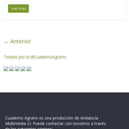
Leer más
← Anterior
Tweets por el @CuadernoAgrario.
Cuaderno Agrario es una producción de Andalucía
Multimedia s.l. Puede contactar con nosotros a través
de los siguientes correos: