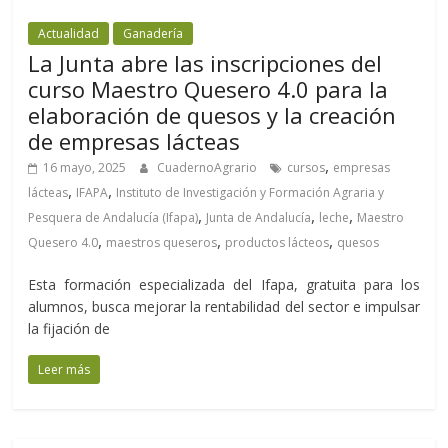
Actualidad
Ganadería
La Junta abre las inscripciones del
curso Maestro Quesero 4.0 para la
elaboración de quesos y la creación
de empresas lácteas
,
16 mayo, 2025
CuadernoAgrario
cursos
empresas
,
,
lácteas
IFAPA
Instituto de Investigación y Formación Agraria y
,
,
,
Pesquera de Andalucía (Ifapa)
Junta de Andalucía
leche
Maestro
,
,
,
Quesero 4.0
maestros queseros
productos lácteos
quesos
Esta formación especializada del Ifapa, gratuita para los
alumnos, busca mejorar la rentabilidad del sector e impulsar
la fijación de
Leer más