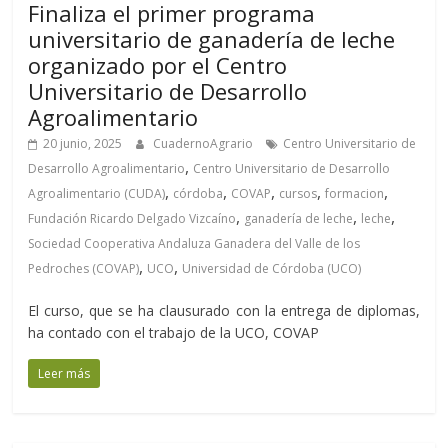
Finaliza el primer programa
universitario de ganadería de leche
organizado por el Centro
Universitario de Desarrollo
Agroalimentario
20 junio, 2025
CuadernoAgrario
Centro Universitario de
,
Desarrollo Agroalimentario
Centro Universitario de Desarrollo
,
,
,
,
,
Agroalimentario (CUDA)
córdoba
COVAP
cursos
formacion
,
,
,
Fundación Ricardo Delgado Vizcaíno
ganadería de leche
leche
Sociedad Cooperativa Andaluza Ganadera del Valle de los
,
,
Pedroches (COVAP)
UCO
Universidad de Córdoba (UCO)
El curso, que se ha clausurado con la entrega de diplomas,
ha contado con el trabajo de la UCO, COVAP
Leer más