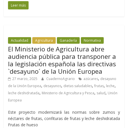
Leer más
Actualidad
Agricultura
Ganadería
Normativa
El Ministerio de Agricultura abre
audiencia pública para transponer a
la legislación española las directivas
`desayuno´ de la Unión Europea
,
27 marzo, 2025
CuadernoAgrario
azúcares
desayuno
,
,
,
,
,
de la Unión Europea
desayunos
dietas saludables
frutas
leche
,
,
,
leche deshidratada
Ministerio de Agricultura y Pesca
salud
Unión
Europea
Este proyecto modernizará las normas sobre zumos y
néctares de frutas, confituras de frutas y leche deshidratada
Frutas de hueso