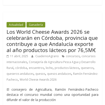
Actualidad
Ganadería
Los World Cheese Awards 2026 se
celebrarán en Córdoba, provincia que
contribuye a que Andalucía exporte
al año productos lácteos por 76,5M€
,
11 abril, 2025
CuadernoAgrario
concursos
concursos
,
internacionales
Consejería de Agricultura Pesca Agua y Desarrollo
,
,
,
,
,
,
Rural
córdoba
encuentros
leche
productos lácteos
queseros
,
,
,
queseros andaluces
quesos
quesos andaluces
Ramón Fernández-
,
Pacheco
World Cheese Awards 2026
El consejero de Agricultura, Ramón Fernández-Pacheco
destaca el concurso mundial como una oportunidad para
difundir el valor de la producción