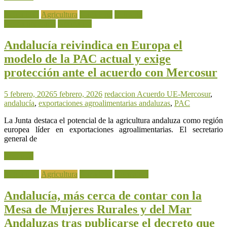
Actualidad
Agricultura
Ganadería
Industria
Agroalimentaria
Normativa
Andalucía reivindica en Europa el
modelo de la PAC actual y exige
protección ante el acuerdo con Mercosur
5 febrero, 2026
5 febrero, 2026
redaccion
Acuerdo UE-Mercosur
,
andalucía
,
exportaciones agroalimentarias andaluzas
,
PAC
La Junta destaca el potencial de la agricultura andaluza como región
europea líder en exportaciones agroalimentarias. El secretario
general de
Leer más
Actualidad
Agricultura
Ganadería
Normativa
Andalucía, más cerca de contar con la
Mesa de Mujeres Rurales y del Mar
Andaluzas tras publicarse el decreto que