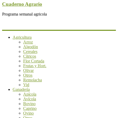
Cuaderno Agrario
Programa semanal agricola
Agricultura
Arroz
Algodón
Cereales
Cítricos
Flor Cortada
Frutas y Hort.
Olivar
Otros
Remolacha
Vid
Ganadería
Apícola
Avícola
Bovino
Caprino
Ovino
Otros