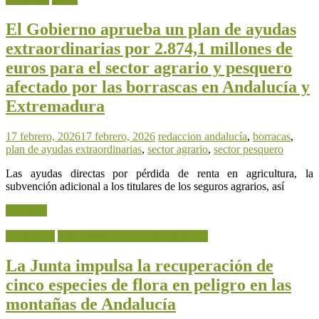
El Gobierno aprueba un plan de ayudas
extraordinarias por 2.874,1 millones de
euros para el sector agrario y pesquero
afectado por las borrascas en Andalucía y
Extremadura
17 febrero, 2026
17 febrero, 2026
redaccion
andalucía
,
borracas
,
plan de ayudas extraordinarias
,
sector agrario
,
sector pesquero
Las ayudas directas por pérdida de renta en agricultura, la
subvención adicional a los titulares de los seguros agrarios, así
Leer más
Actualidad
Sostenibilidad y Medio Ambiente
La Junta impulsa la recuperación de
cinco especies de flora en peligro en las
montañas de Andalucía