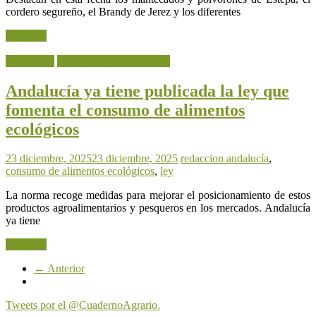
cordero segureño, el Brandy de Jerez y los diferentes
Leer más
Actualidad
Industria Agroalimentaria
Andalucía ya tiene publicada la ley que
fomenta el consumo de alimentos
ecológicos
23 diciembre, 2025
23 diciembre, 2025
redaccion
andalucía
,
consumo de alimentos ecológicos
,
ley
La norma recoge medidas para mejorar el posicionamiento de estos
productos agroalimentarios y pesqueros en los mercados. Andalucía
ya tiene
Leer más
← Anterior
Tweets por el @CuadernoAgrario.