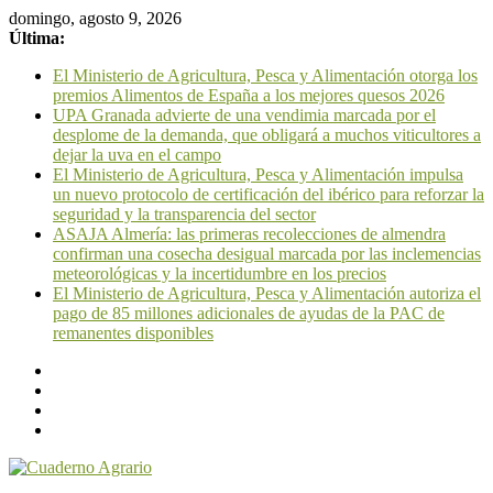
domingo, agosto 9, 2026
Última:
El Ministerio de Agricultura, Pesca y Alimentación otorga los
premios Alimentos de España a los mejores quesos 2026
UPA Granada advierte de una vendimia marcada por el
desplome de la demanda, que obligará a muchos viticultores a
dejar la uva en el campo
El Ministerio de Agricultura, Pesca y Alimentación impulsa
un nuevo protocolo de certificación del ibérico para reforzar la
seguridad y la transparencia del sector
ASAJA Almería: las primeras recolecciones de almendra
confirman una cosecha desigual marcada por las inclemencias
meteorológicas y la incertidumbre en los precios
El Ministerio de Agricultura, Pesca y Alimentación autoriza el
pago de 85 millones adicionales de ayudas de la PAC de
remanentes disponibles