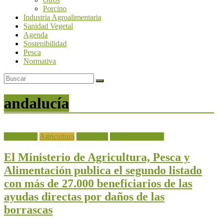
Porcino
Industria Agroalimentaria
Sanidad Vegetal
Agenda
Sostenibilidad
Pesca
Normativa
andalucía
Actualidad
Agricultura
Ganadería
Noticia destacada
El Ministerio de Agricultura, Pesca y
Alimentación publica el segundo listado
con más de 27.000 beneficiarios de las
ayudas directas por daños de las
borrascas