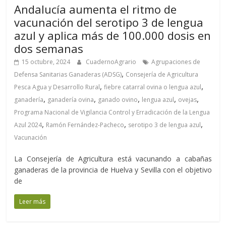
Andalucía aumenta el ritmo de
vacunación del serotipo 3 de lengua
azul y aplica más de 100.000 dosis en
dos semanas
15 octubre, 2024
CuadernoAgrario
Agrupaciones de
,
Defensa Sanitarias Ganaderas (ADSG)
Consejería de Agricultura
,
,
Pesca Agua y Desarrollo Rural
fiebre catarral ovina o lengua azul
,
,
,
,
,
ganadería
ganadería ovina
ganado ovino
lengua azul
ovejas
Programa Nacional de Vigilancia Control y Erradicación de la Lengua
,
,
,
Azul 2024
Ramón Fernández-Pacheco
serotipo 3 de lengua azul
Vacunación
La Consejería de Agricultura está vacunando a cabañas
ganaderas de la provincia de Huelva y Sevilla con el objetivo
de
Leer más