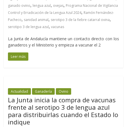
,
,
,
ganado ovino
lengua azul
ovejas
Programa Nacional de Vigilancia
,
Control y Erradicación de la Lengua Azul 2024
Ramón Fernández-
,
,
,
Pacheco
sanidad animal
serotipo 3 de la fiebre catarral ovina
,
serotipo 3 de lengua azul
vacunas
La Junta de Andalucía mantiene un contacto directo con los
ganaderos y el Ministerio y empieza a vacunar el 2
Leer más
Actualidad
Ganadería
Ovino
La Junta inicia la compra de vacunas
frente al serotipo 3 de lengua azul
para distribuirlas cuando el Estado lo
indique