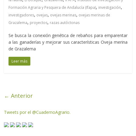
,
,
Formación Agraria y Pesquera de Andalucía (Ifapa)
investigación
,
,
,
investigadores
ovejas
ovejas merinas
ovejas merinas de
,
,
Grazalema
proyectos
razas autóctonas
Se busca la conexión genética de rebaños para emparentar
a las ganaderías y mejorar sus características Oveja merina
de Grazalema
Leer más
← Anterior
Tweets por el @CuadernoAgrario.