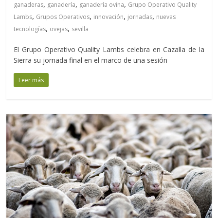
,
,
,
ganaderas
ganadería
ganadería ovina
Grupo Operativo Quality
,
,
,
,
Lambs
Grupos Operativos
innovación
jornadas
nuevas
,
,
tecnologías
ovejas
sevilla
El Grupo Operativo Quality Lambs celebra en Cazalla de la
Sierra su jornada final en el marco de una sesión
Leer más