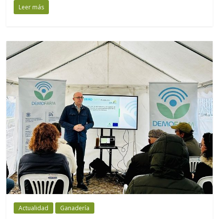
Leer más
Actualidad
Ganadería