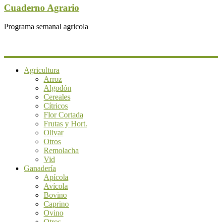
Cuaderno Agrario
Programa semanal agricola
Agricultura
Arroz
Algodón
Cereales
Cítricos
Flor Cortada
Frutas y Hort.
Olivar
Otros
Remolacha
Vid
Ganadería
Apícola
Avícola
Bovino
Caprino
Ovino
Otros