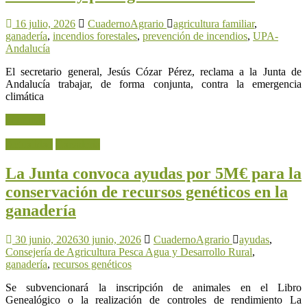
16 julio, 2026
CuadernoAgrario
agricultura familiar
,
ganadería
,
incendios forestales
,
prevención de incendios
,
UPA-
Andalucía
El secretario general, Jesús Cózar Pérez, reclama a la Junta de
Andalucía trabajar, de forma conjunta, contra la emergencia
climática
Leer más
Actualidad
Ganadería
La Junta convoca ayudas por 5M€ para la
conservación de recursos genéticos en la
ganadería
30 junio, 2026
30 junio, 2026
CuadernoAgrario
ayudas
,
Consejería de Agricultura Pesca Agua y Desarrollo Rural
,
ganadería
,
recursos genéticos
Se subvencionará la inscripción de animales en el Libro
Genealógico o la realización de controles de rendimiento La