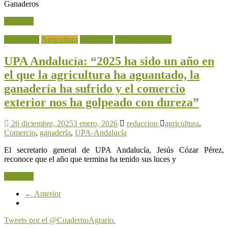
Ganaderos
Leer más
Actualidad
Agricultura
Ganadería
Noticia destacada
UPA Andalucía: “2025 ha sido un año en
el que la agricultura ha aguantado, la
ganadería ha sufrido y el comercio
exterior nos ha golpeado con dureza”
26 diciembre, 2025
3 enero, 2026
redaccion
agricultura
,
Comercio
,
ganadería
,
UPA-Andalucía
El secretario general de UPA Andalucía, Jesús Cózar Pérez,
reconoce que el año que termina ha tenido sus luces y
Leer más
← Anterior
Tweets por el @CuadernoAgrario.