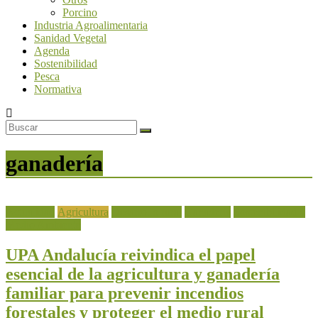
Porcino
Industria Agroalimentaria
Sanidad Vegetal
Agenda
Sostenibilidad
Pesca
Normativa
ganadería
Actualidad
Agricultura
Desarrollo rural
Ganadería
Sostenibilidad y
Medio Ambiente
UPA Andalucía reivindica el papel
esencial de la agricultura y ganadería
familiar para prevenir incendios
forestales y proteger el medio rural