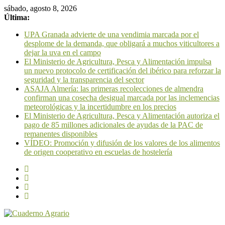
sábado, agosto 8, 2026
Última:
UPA Granada advierte de una vendimia marcada por el
desplome de la demanda, que obligará a muchos viticultores a
dejar la uva en el campo
El Ministerio de Agricultura, Pesca y Alimentación impulsa
un nuevo protocolo de certificación del ibérico para reforzar la
seguridad y la transparencia del sector
ASAJA Almería: las primeras recolecciones de almendra
confirman una cosecha desigual marcada por las inclemencias
meteorológicas y la incertidumbre en los precios
El Ministerio de Agricultura, Pesca y Alimentación autoriza el
pago de 85 millones adicionales de ayudas de la PAC de
remanentes disponibles
VÍDEO: Promoción y difusión de los valores de los alimentos
de origen cooperativo en escuelas de hostelería