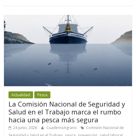
Actualidad
Pesca
La Comisión Nacional de Seguridad y
Salud en el Trabajo marca el rumbo
hacia una pesca más segura
24 junio, 2026
CuadernoAgrario
Comisión Nacional de
,
,
,
,
Seguridad y Salud en el Trabajo
pesca
prevención
salud laboral