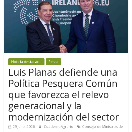
Noticia destacada
Pesca
Luis Planas defiende una
Política Pesquera Común
que favorezca el relevo
generacional y la
modernización del sector
29 julio, 2026
CuadernoAgrario
Consejo de Ministros de