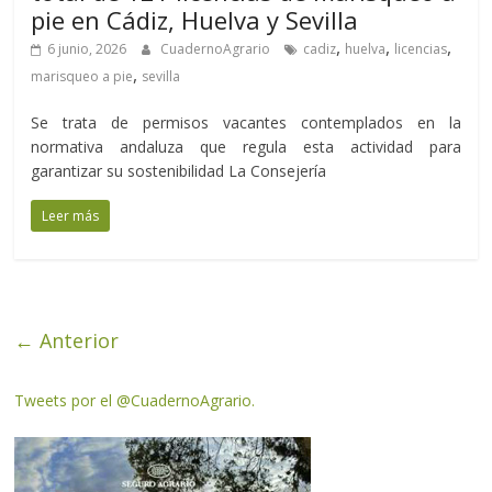
pie en Cádiz, Huelva y Sevilla
,
,
,
6 junio, 2026
CuadernoAgrario
cadiz
huelva
licencias
,
marisqueo a pie
sevilla
Se trata de permisos vacantes contemplados en la
normativa andaluza que regula esta actividad para
garantizar su sostenibilidad La Consejería
Leer más
← Anterior
Tweets por el @CuadernoAgrario.