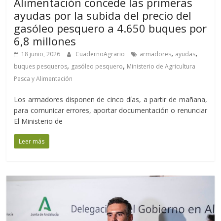
Alimentación concede las primeras
ayudas por la subida del precio del
gasóleo pesquero a 4.650 buques por
6,8 millones
,
,
18 junio, 2026
CuadernoAgrario
armadores
ayudas
,
,
buques pesqueros
gasóleo pesquero
Ministerio de Agricultura
Pesca y Alimentación
Los armadores disponen de cinco días, a partir de mañana,
para comunicar errores, aportar documentación o renunciar
El Ministerio de
Leer más