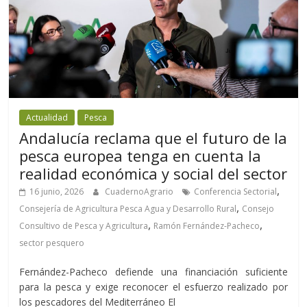
Actualidad
Pesca
Andalucía reclama que el futuro de la
pesca europea tenga en cuenta la
realidad económica y social del sector
,
16 junio, 2026
CuadernoAgrario
Conferencia Sectorial
,
Consejería de Agricultura Pesca Agua y Desarrollo Rural
Consejo
,
,
Consultivo de Pesca y Agricultura
Ramón Fernández-Pacheco
sector pesquero
Fernández-Pacheco defiende una financiación suficiente
para la pesca y exige reconocer el esfuerzo realizado por
los pescadores del Mediterráneo El