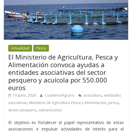
Actualidad
Pesca
El Ministerio de Agricultura, Pesca y
Alimentación convoca ayudas a
entidades asociativas del sector
pesquero y acuícola por 550.000
euros
,
10 junio, 2026
CuadernoAgrario
acuicultura
entidades
,
,
,
asociativas
Ministerio de Agricultura Pesca y Alimentación
pesca
,
sector pesquero
subvenciones
El objetivo es fortalecer el papel representativo de estas
asociaciones e impulsar actividades de interés para el