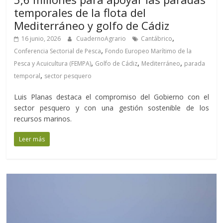
temporales de la flota del
Mediterráneo y golfo de Cádiz
,
16 junio, 2026
CuadernoAgrario
Cantábrico
,
Conferencia Sectorial de Pesca
Fondo Europeo Marítimo de la
,
,
,
Pesca y Acuicultura (FEMPA)
Golfo de Cádiz
Mediterráneo
parada
,
temporal
sector pesquero
Luis Planas destaca el compromiso del Gobierno con el
sector pesquero y con una gestión sostenible de los
recursos marinos.
Leer más