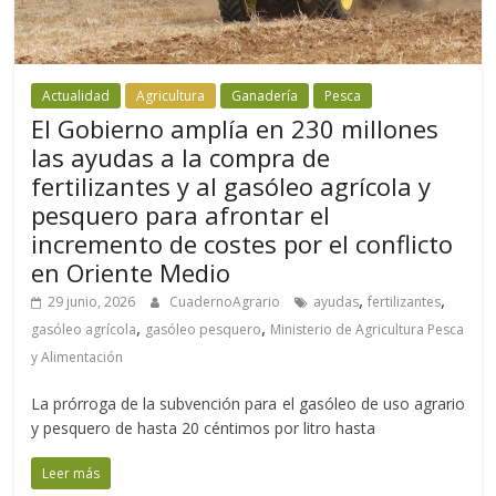
Actualidad
Agricultura
Ganadería
Pesca
El Gobierno amplía en 230 millones
las ayudas a la compra de
fertilizantes y al gasóleo agrícola y
pesquero para afrontar el
incremento de costes por el conflicto
en Oriente Medio
,
,
29 junio, 2026
CuadernoAgrario
ayudas
fertilizantes
,
,
gasóleo agrícola
gasóleo pesquero
Ministerio de Agricultura Pesca
y Alimentación
La prórroga de la subvención para el gasóleo de uso agrario
y pesquero de hasta 20 céntimos por litro hasta
Leer más