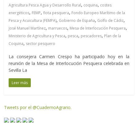
,
,
Agricultura Pesca Agua y Desarrollo Rural
coquina
costes
,
,
,
energéticos
FEMP
flota pesquera
Fondo Europeo Marítimo de la
,
,
,
Pesca y Acuicultura (FEMPA)
Gobierno de España
Golfo de Cádiz
,
,
,
José Manuel Martínez
marruecos
Mesa de Interlocución Pesquera
,
,
,
Ministerio de Agricultura y Pesca
pesca
pescadores
Plan de la
,
Coquina
sector pesquero
La consejera Carmen Crespo ha participado hoy en la
reunión de la Mesa de Interlocución Pesquera celebrada en
Sevilla La
Leer más
Tweets por el @CuadernoAgrario.