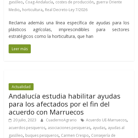
,
,
,
gasóleo
Coag-Andalucía
costes de producción
guerra Oriente
,
,
Medio
horticultura
Real Decreto-Ley 7/2026
Reclama además una línea específica de ayudas para los
plásticos agrícolas, imprescindibles para sectores
estratégicos como la horticultura, que han
Leer más
Actualidad
Andalucía estudia habilitar ayudas
para los afectados por el fin del
acuerdo con Marruecos
,
20 julio, 2023
CuadernoAgrario
Acuerdo UE-Marruecos
,
,
,
acuerdos pesqueros
asociaciones pesqueras
ayudas
ayudas al
,
,
,
gasóleo
buques pesqueros
Carmen Crespo
Consejería de