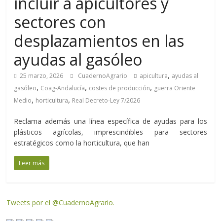
incluir a apicultores y
sectores con
desplazamientos en las
ayudas al gasóleo
,
25 marzo, 2026
CuadernoAgrario
apicultura
ayudas al
,
,
,
gasóleo
Coag-Andalucía
costes de producción
guerra Oriente
,
,
Medio
horticultura
Real Decreto-Ley 7/2026
Reclama además una línea específica de ayudas para los
plásticos agrícolas, imprescindibles para sectores
estratégicos como la horticultura, que han
Leer más
Tweets por el @CuadernoAgrario.