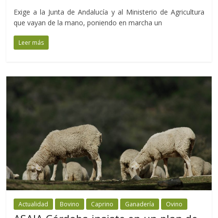
Exige a la Junta de Andalucía y al Ministerio de Agricultura
que vayan de la mano, poniendo en marcha un
Leer más
Actualidad
Bovino
Caprino
Ganadería
Ovino