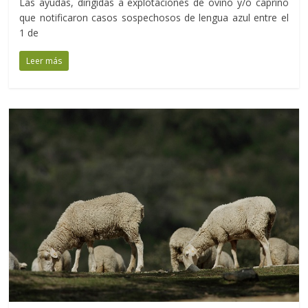
Las ayudas, dirigidas a explotaciones de ovino y/o caprino
que notificaron casos sospechosos de lengua azul entre el
1 de
Leer más