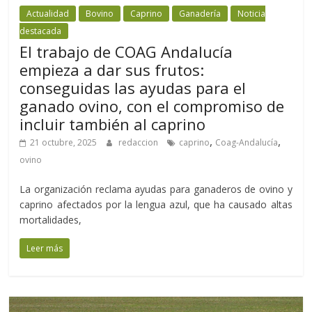
Actualidad
Bovino
Caprino
Ganadería
Noticia
destacada
El trabajo de COAG Andalucía
empieza a dar sus frutos:
conseguidas las ayudas para el
ganado ovino, con el compromiso de
incluir también al caprino
,
,
21 octubre, 2025
redaccion
caprino
Coag-Andalucía
ovino
La organización reclama ayudas para ganaderos de ovino y
caprino afectados por la lengua azul, que ha causado altas
mortalidades,
Leer más