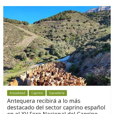
Actualidad
Caprino
Ganadería
Antequera recibirá a lo más
destacado del sector caprino español
en el XV Foro Nacional del Caprino