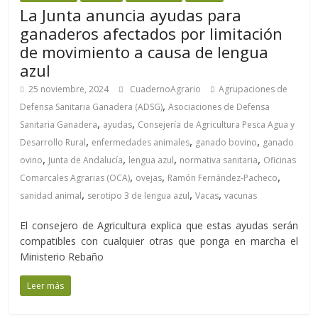
La Junta anuncia ayudas para
ganaderos afectados por limitación
de movimiento a causa de lengua
azul
25 noviembre, 2024
CuadernoAgrario
Agrupaciones de
,
Defensa Sanitaria Ganadera (ADSG)
Asociaciones de Defensa
,
,
Sanitaria Ganadera
ayudas
Consejería de Agricultura Pesca Agua y
,
,
,
Desarrollo Rural
enfermedades animales
ganado bovino
ganado
,
,
,
,
ovino
Junta de Andalucía
lengua azul
normativa sanitaria
Oficinas
,
,
,
Comarcales Agrarias (OCA)
ovejas
Ramón Fernández-Pacheco
,
,
,
sanidad animal
serotipo 3 de lengua azul
Vacas
vacunas
El consejero de Agricultura explica que estas ayudas serán
compatibles con cualquier otras que ponga en marcha el
Ministerio Rebaño
Leer más