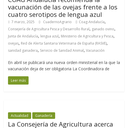
vacunación de las ovejas frente a los
cuatro serotipos de lengua azul
,
7 marzo, 2025
CuadernoAgrario
Coag-Andalucía
,
,
Consejería de Agricultura Pesca y Desarrollo Rural
ganado ovino
,
,
,
Junta de Andalucía
lengua azul
Ministerio de Agricultura y Pesca
,
,
ovejas
Red de Alerta Sanitaria Veterinaria de España (RASVE)
,
,
sanidad ganadera
Servicio de Sanidad Animal
Vacunación
En abril se publicará una nueva orden ministerial en la que la
vacunación deja de ser obligatoria La Coordinadora de
Leer más
Actualidad
Ganadería
La Consejería de Agricultura acerca