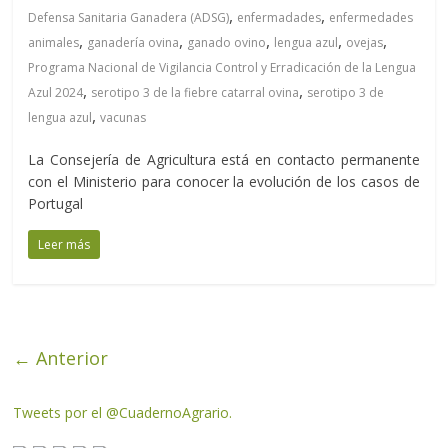
,
,
Defensa Sanitaria Ganadera (ADSG)
enfermadades
enfermedades
,
,
,
,
,
animales
ganadería ovina
ganado ovino
lengua azul
ovejas
Programa Nacional de Vigilancia Control y Erradicación de la Lengua
,
,
Azul 2024
serotipo 3 de la fiebre catarral ovina
serotipo 3 de
,
lengua azul
vacunas
La Consejería de Agricultura está en contacto permanente
con el Ministerio para conocer la evolución de los casos de
Portugal
Leer más
← Anterior
Tweets por el @CuadernoAgrario.