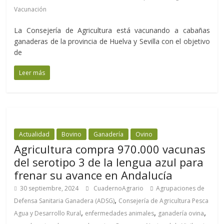
Vacunación
La Consejería de Agricultura está vacunando a cabañas
ganaderas de la provincia de Huelva y Sevilla con el objetivo
de
Leer más
Actualidad
Bovino
Ganadería
Ovino
Agricultura compra 970.000 vacunas
del serotipo 3 de la lengua azul para
frenar su avance en Andalucía
30 septiembre, 2024
CuadernoAgrario
Agrupaciones de
,
Defensa Sanitaria Ganadera (ADSG)
Consejería de Agricultura Pesca
,
,
,
Agua y Desarrollo Rural
enfermedades animales
ganadería ovina