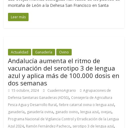
montaña de León a la Dehesa San Francisco en Santa
Leer más
Actualidad
Ganadería
Ovino
Andalucía aumenta el ritmo de
vacunación del serotipo 3 de lengua
azul y aplica más de 100.000 dosis en
dos semanas
15 octubre, 2024
CuadernoAgrario
Agrupaciones de
,
Defensa Sanitarias Ganaderas (ADSG)
Consejería de Agricultura
,
,
Pesca Agua y Desarrollo Rural
fiebre catarral ovina o lengua azul
,
,
,
,
,
ganadería
ganadería ovina
ganado ovino
lengua azul
ovejas
Programa Nacional de Vigilancia Control y Erradicación de la Lengua
,
,
,
Azul 2024
Ramón Fernández-Pacheco
serotipo 3 de lengua azul