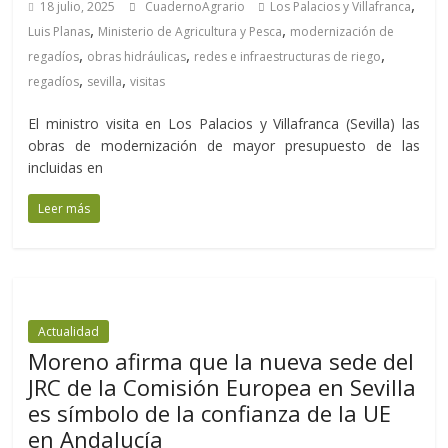
,
18 julio, 2025
CuadernoAgrario
Los Palacios y Villafranca
,
,
Luis Planas
Ministerio de Agricultura y Pesca
modernización de
,
,
,
regadíos
obras hidráulicas
redes e infraestructuras de riego
,
,
regadíos
sevilla
visitas
El ministro visita en Los Palacios y Villafranca (Sevilla) las
obras de modernización de mayor presupuesto de las
incluidas en
Leer más
Actualidad
Moreno afirma que la nueva sede del
JRC de la Comisión Europea en Sevilla
es símbolo de la confianza de la UE
en Andalucía