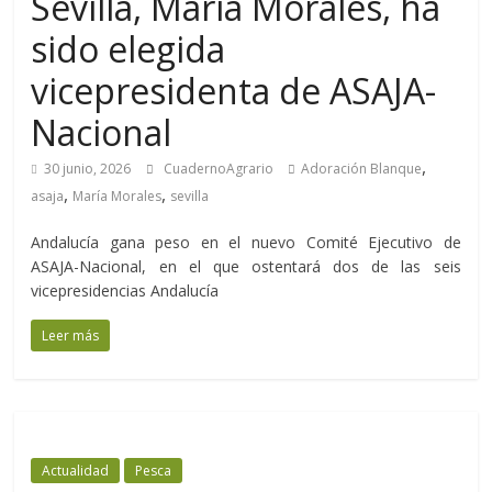
Sevilla, María Morales, ha
sido elegida
vicepresidenta de ASAJA-
Nacional
,
30 junio, 2026
CuadernoAgrario
Adoración Blanque
,
,
asaja
María Morales
sevilla
Andalucía gana peso en el nuevo Comité Ejecutivo de
ASAJA-Nacional, en el que ostentará dos de las seis
vicepresidencias Andalucía
Leer más
Actualidad
Pesca