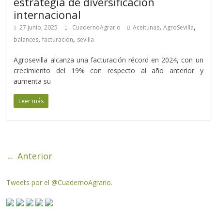
estrategia de diversificación
internacional
,
,
27 junio, 2025
CuadernoAgrario
Aceitunas
AgroSevilla
,
,
balances
facturación
sevilla
Agrosevilla alcanza una facturación récord en 2024, con un
crecimiento del 19% con respecto al año anterior y
aumenta su
Leer más
← Anterior
Tweets por el @CuadernoAgrario.