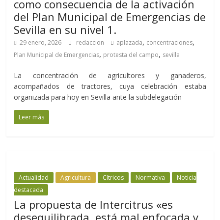
como consecuencia de la activación
del Plan Municipal de Emergencias de
Sevilla en su nivel 1.
,
,
29 enero, 2026
redaccion
aplazada
concentraciones
,
,
Plan Municipal de Emergencias
protesta del campo
sevilla
La concentración de agricultores y ganaderos,
acompañados de tractores, cuya celebración estaba
organizada para hoy en Sevilla ante la subdelegación
Leer más
Actualidad
Agricultura
Cítricos
Normativa
Noticia
destacada
La propuesta de Intercitrus «es
desequilibrada, está mal enfocada y