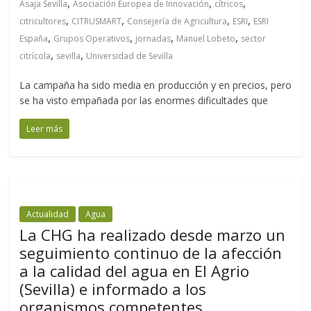
,
,
,
Asaja Sevilla
Asociación Europea de Innovación
cítricos
,
,
,
,
citricultores
CITRUSMART
Consejería de Agricultura
ESRI
ESRI
,
,
,
,
España
Grupos Operativos
jornadas
Manuel Lobeto
sector
,
,
citrícola
sevilla
Universidad de Sevilla
La campaña ha sido media en producción y en precios, pero
se ha visto empañada por las enormes dificultades que
Leer más
Actualidad
Agua
La CHG ha realizado desde marzo un
seguimiento continuo de la afección
a la calidad del agua en El Agrio
(Sevilla) e informado a los
organismos competentes