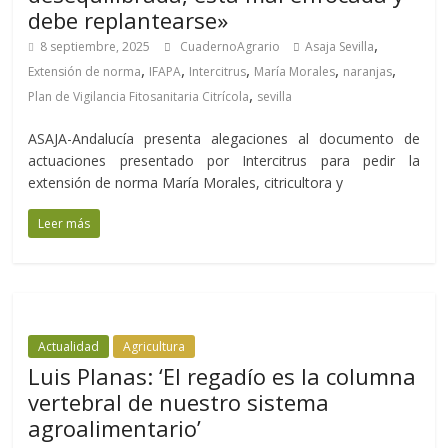
debe replantearse»
,
8 septiembre, 2025
CuadernoAgrario
Asaja Sevilla
,
,
,
,
,
Extensión de norma
IFAPA
Intercitrus
María Morales
naranjas
,
Plan de Vigilancia Fitosanitaria Citrícola
sevilla
ASAJA-Andalucía presenta alegaciones al documento de
actuaciones presentado por Intercitrus para pedir la
extensión de norma María Morales, citricultora y
Leer más
Actualidad
Agricultura
Luis Planas: ‘El regadío es la columna
vertebral de nuestro sistema
agroalimentario’