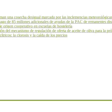
an una cosecha desigual marcada por las inclemencias meteorológicas 
 pago de 85 millones adicionales de ayudas de la PAC de remanentes dis
 origen cooperativo en escuelas de hostelería
ión del mecanismo de regulación de oferta de aceite de oliva para la 
ricos: la clorosis y la caída de los precios