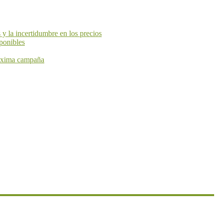
y la incertidumbre en los precios
ponibles
próxima campaña