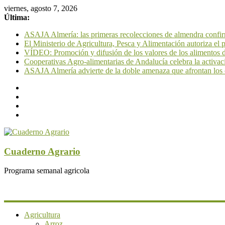
viernes, agosto 7, 2026
Última:
ASAJA Almería: las primeras recolecciones de almendra confirm
El Ministerio de Agricultura, Pesca y Alimentación autoriza el
VÍDEO: Promoción y difusión de los valores de los alimentos de
Cooperativas Agro-alimentarias de Andalucía celebra la activac
ASAJA Almería advierte de la doble amenaza que afrontan los cít
Cuaderno Agrario
Programa semanal agricola
Agricultura
Arroz