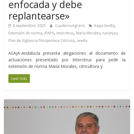
enfocada y debe
replantearse»
,
8 septiembre, 2025
CuadernoAgrario
Asaja Sevilla
,
,
,
,
,
Extensión de norma
IFAPA
Intercitrus
María Morales
naranjas
,
Plan de Vigilancia Fitosanitaria Citrícola
sevilla
ASAJA-Andalucía presenta alegaciones al documento de
actuaciones presentado por Intercitrus para pedir la
extensión de norma María Morales, citricultora y
Leer más