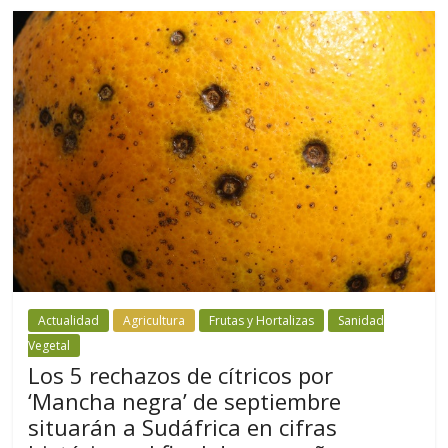
Actualidad
Agricultura
Frutas y Hortalizas
Sanidad
Vegetal
Los 5 rechazos de cítricos por
‘Mancha negra’ de septiembre
situarán a Sudáfrica en cifras