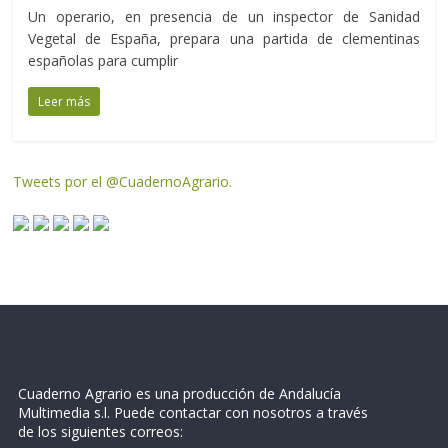
Un operario, en presencia de un inspector de Sanidad
Vegetal de España, prepara una partida de clementinas
españolas para cumplir
Leer más
Tweets por el @CuadernoAgrario.
Cuaderno Agrario es una producción de Andalucía
Multimedia s.l. Puede contactar con nosotros a través
de los siguientes correos: