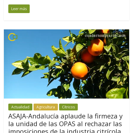
Leer más
Actualidad
Agricultura
Cítricos
ASAJA-Andalucía aplaude la firmeza y
la unidad de las OPAS al rechazar las
imposiciones de la industria citrícola