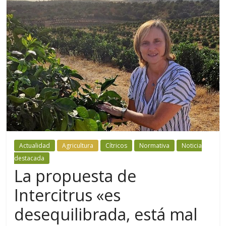
Actualidad
Agricultura
Cítricos
Normativa
Noticia
destacada
La propuesta de
Intercitrus «es
desequilibrada, está mal