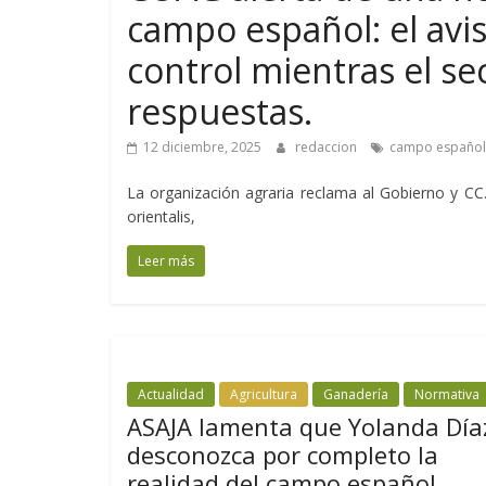
campo español: el avi
control mientras el se
respuestas.
12 diciembre, 2025
redaccion
campo español
La organización agraria reclama al Gobierno y CC.
orientalis,
Leer más
Actualidad
Agricultura
Ganadería
Normativa
ASAJA lamenta que Yolanda Día
desconozca por completo la
realidad del campo español