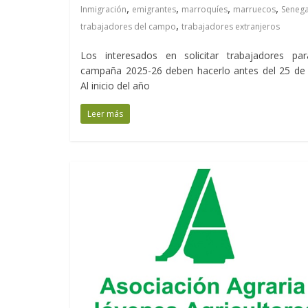
,
,
,
,
Inmigración
emigrantes
marroquíes
marruecos
Senega
,
trabajadores del campo
trabajadores extranjeros
Los interesados en solicitar trabajadores par
campaña 2025-26 deben hacerlo antes del 25 de 
Al inicio del año
Leer más