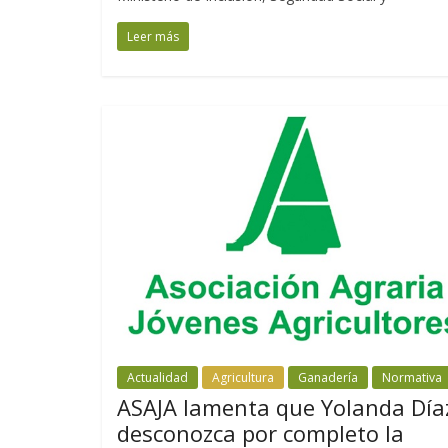
Leer más
Actualidad
Agricultura
Ganadería
Normativa
ASAJA lamenta que Yolanda Día
desconozca por completo la