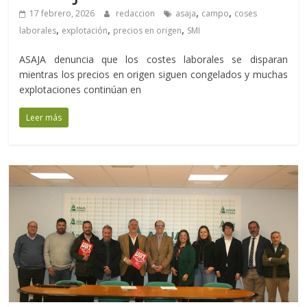
,
,
17 febrero, 2026
redaccion
asaja
campo
coses
,
,
,
laborales
explotación
precios en origen
SMI
ASAJA denuncia que los costes laborales se disparan
mientras los precios en origen siguen congelados y muchas
explotaciones continúan en
Leer más