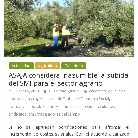
Actualidad
Agricultura
Ganadería
ASAJA considera inasumible la subida
del SMI para el sector agrario
,
12 enero, 2024
CuadernoAgrario
acuerdos
Acuerdos
,
,
,
laborales
asaja
Ministerio de Trabajo y Economía Social
,
,
,
normativa laboral
Salario Mínimo Interprofesional
salarios
,
,
sindicatos
SMI
trabajadores del campo
Si no se aprueban bonificaciones para afrontar el
incremento de costes salariales Con el acuerdo alcanzado