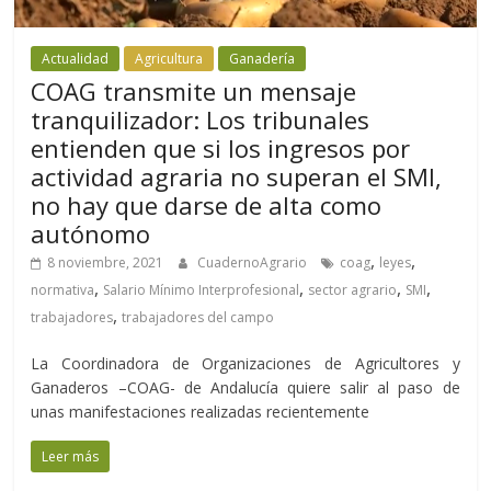
Actualidad
Agricultura
Ganadería
COAG transmite un mensaje
tranquilizador: Los tribunales
entienden que si los ingresos por
actividad agraria no superan el SMI,
no hay que darse de alta como
autónomo
,
,
8 noviembre, 2021
CuadernoAgrario
coag
leyes
,
,
,
,
normativa
Salario Mínimo Interprofesional
sector agrario
SMI
,
trabajadores
trabajadores del campo
La Coordinadora de Organizaciones de Agricultores y
Ganaderos –COAG- de Andalucía quiere salir al paso de
unas manifestaciones realizadas recientemente
Leer más