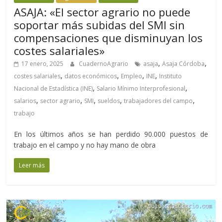
ASAJA: «El sector agrario no puede
soportar más subidas del SMI sin
compensaciones que disminuyan los
costes salariales»
,
,
17 enero, 2025
CuadernoAgrario
asaja
Asaja Córdoba
,
,
,
,
costes salariales
datos económicos
Empleo
INE
Instituto
,
,
Nacional de Estadística (INE)
Salario Mínimo Interprofesional
,
,
,
,
,
salarios
sector agrario
SMI
sueldos
trabajadores del campo
trabajo
En los últimos años se han perdido 90.000 puestos de
trabajo en el campo y no hay mano de obra
Leer más