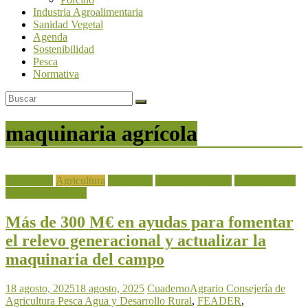
Industria Agroalimentaria
Sanidad Vegetal
Agenda
Sostenibilidad
Pesca
Normativa
maquinaria agrícola
Actualidad
Agricultura
Ganadería
Noticia destacada
Sostenibilidad
y Medio Ambiente
Más de 300 M€ en ayudas para fomentar
el relevo generacional y actualizar la
maquinaria del campo
18 agosto, 2025
18 agosto, 2025
CuadernoAgrario
Consejería de
Agricultura Pesca Agua y Desarrollo Rural
,
FEADER
,