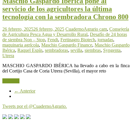
Maschio Gaspardo Ibérica pone al
servicio de los agricultores la última
tecnología con la sembradora Chrono 800
26 febrero, 2025
26 febrero, 2025
CuadernoAgrario
cam
,
Consejería
de Agricultura Pesca Agua y Desarrollo Rural
,
Desafío de 24 horas
de siembra Non – Stop
,
Fendt
,
Fertinagro Biotech
,
jornadas
,
maquinaria agrícola
,
Maschio Gaspardo Finance
,
Maschio Gaspardo
Ibérica
,
Raquel Espín
,
sembradoras
,
sevilla
,
siembras
,
Syngenta
,
Utrera
MASCHIO GASPARDO IBÉRICA ha llevado a cabo en la finca
del Cortijo Casa de Coria Utrera (Sevilla), el mayor reto
Leer más
← Anterior
Tweets por el @CuadernoAgrario.