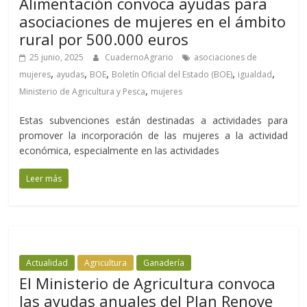
Alimentación convoca ayudas para
asociaciones de mujeres en el ámbito
rural por 500.000 euros
25 junio, 2025
CuadernoAgrario
asociaciones de
,
,
,
,
,
mujeres
ayudas
BOE
Boletín Oficial del Estado (BOE)
igualdad
,
Ministerio de Agricultura y Pesca
mujeres
Estas subvenciones están destinadas a actividades para
promover la incorporación de las mujeres a la actividad
económica, especialmente en las actividades
Leer más
Actualidad
Agricultura
Ganadería
El Ministerio de Agricultura convoca
las ayudas anuales del Plan Renove