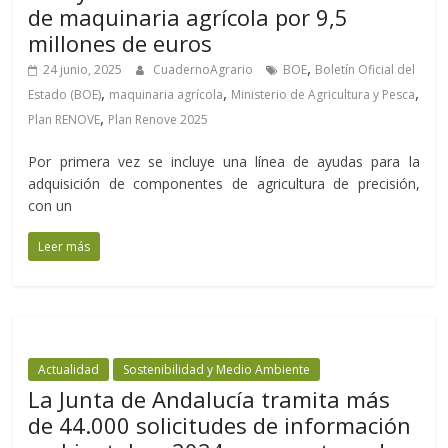
de maquinaria agrícola por 9,5
millones de euros
,
24 junio, 2025
CuadernoAgrario
BOE
Boletín Oficial del
,
,
,
Estado (BOE)
maquinaria agrícola
Ministerio de Agricultura y Pesca
,
Plan RENOVE
Plan Renove 2025
Por primera vez se incluye una línea de ayudas para la
adquisición de componentes de agricultura de precisión,
con un
Leer más
Actualidad
Sostenibilidad y Medio Ambiente
La Junta de Andalucía tramita más
de 44.000 solicitudes de información