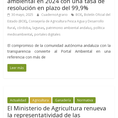
ambiental en 2024 con una tasa de
resolución en plazo del 99,9%
,
30 mayo, 2025
CuadernoAgrario
BOE
Boletín Oficial del
,
Estado (BOE)
Consejería de Agricultura Pesca Agua y Desarrollo
,
,
,
,
Rural
córdoba
lagunas
patrimonio ambiental andaluz
política
,
medioambiental
portales digitales
El compromiso de la comunidad autónoma andaluza con la
transparencia convierte al Portal Ambiental en una
referencia con más de
Leer más
Actualidad
Agricultura
Ganadería
Normativa
El Ministerio de Agricultura renueva
la representatividad de las