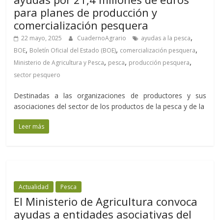
para planes de producción y
comercialización pesquera
,
22 mayo, 2025
CuadernoAgrario
ayudas a la pesca
,
,
,
BOE
Boletín Oficial del Estado (BOE)
comercialización pesquera
,
,
,
Ministerio de Agricultura y Pesca
pesca
producción pesquera
sector pesquero
Destinadas a las organizaciones de productores y sus
asociaciones del sector de los productos de la pesca y de la
Leer más
Actualidad
Pesca
El Ministerio de Agricultura convoca
ayudas a entidades asociativas del