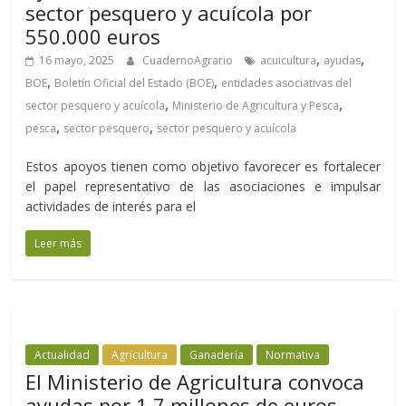
sector pesquero y acuícola por
550.000 euros
,
,
16 mayo, 2025
CuadernoAgrario
acuicultura
ayudas
,
,
BOE
Boletín Oficial del Estado (BOE)
entidades asociativas del
,
,
sector pesquero y acuícola
Ministerio de Agricultura y Pesca
,
,
pesca
sector pesquero
sector pesquero y acuícola
Estos apoyos tienen como objetivo favorecer es fortalecer
el papel representativo de las asociaciones e impulsar
actividades de interés para el
Leer más
Actualidad
Agricultura
Ganadería
Normativa
El Ministerio de Agricultura convoca
ayudas por 1,7 millones de euros