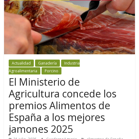
Actualidad
Ganadería
Industria
Agroalimentaria
Porcino
El Ministerio de
Agricultura concede los
premios Alimentos de
España a los mejores
jamones 2025
,