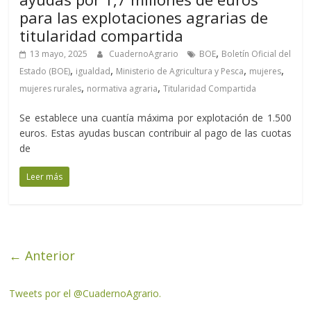
para las explotaciones agrarias de
titularidad compartida
,
13 mayo, 2025
CuadernoAgrario
BOE
Boletín Oficial del
,
,
,
,
Estado (BOE)
igualdad
Ministerio de Agricultura y Pesca
mujeres
,
,
mujeres rurales
normativa agraria
Titularidad Compartida
Se establece una cuantía máxima por explotación de 1.500
euros. Estas ayudas buscan contribuir al pago de las cuotas
de
Leer más
← Anterior
Tweets por el @CuadernoAgrario.