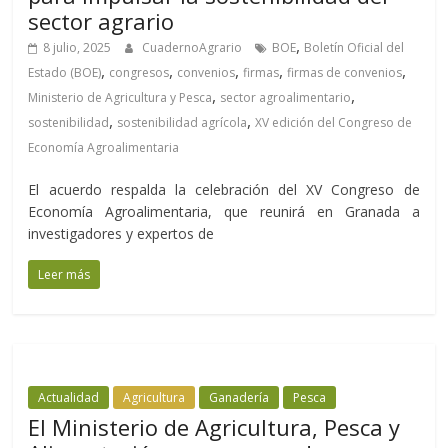
sector agrario
,
8 julio, 2025
CuadernoAgrario
BOE
Boletín Oficial del
,
,
,
,
,
Estado (BOE)
congresos
convenios
firmas
firmas de convenios
,
,
Ministerio de Agricultura y Pesca
sector agroalimentario
,
,
sostenibilidad
sostenibilidad agrícola
XV edición del Congreso de
Economía Agroalimentaria
El acuerdo respalda la celebración del XV Congreso de
Economía Agroalimentaria, que reunirá en Granada a
investigadores y expertos de
Leer más
Actualidad
Agricultura
Ganadería
Pesca
El Ministerio de Agricultura, Pesca y