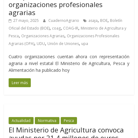
organizaciones profesionales
agrarias
,
,
27 mayo, 2025
CuadernoAgrario
asaja
BOE
Boletín
,
,
,
Oficial del Estado (BOE)
coag
COAG-IR
Ministerio de Agricultura y
,
,
Pesca
Organizaciones Agrarias
Organizaciones Profesionales
,
,
,
Agrarias (OPA)
UDU
Unión de Uniones
upa
Cuatro organizaciones cuentan ahora con representación
agraria a nivel estatal El Ministerio de Agricultura, Pesca y
Alimentación ha publicado hoy
Leer más
Actualidad
Normativa
Pesca
El Ministerio de Agricultura convoca
ayudas por 21,4 millones de euros