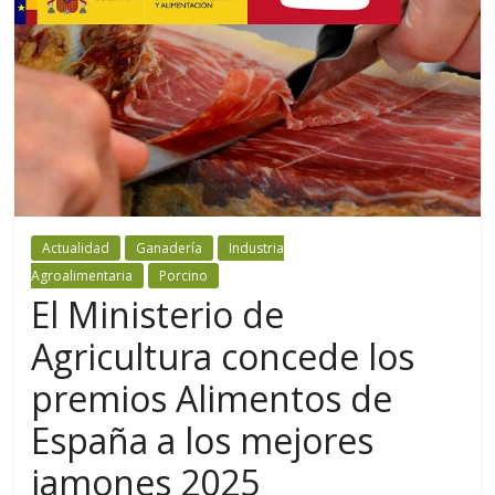
Actualidad
Ganadería
Industria
Agroalimentaria
Porcino
El Ministerio de
Agricultura concede los
premios Alimentos de
España a los mejores
jamones 2025