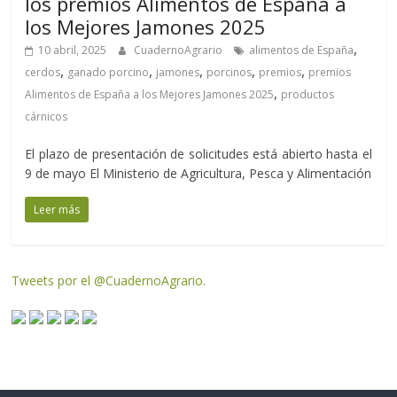
los premios Alimentos de España a
los Mejores Jamones 2025
,
10 abril, 2025
CuadernoAgrario
alimentos de España
,
,
,
,
,
cerdos
ganado porcino
jamones
porcinos
premios
premios
,
Alimentos de España a los Mejores Jamones 2025
productos
cárnicos
El plazo de presentación de solicitudes está abierto hasta el
9 de mayo El Ministerio de Agricultura, Pesca y Alimentación
Leer más
Tweets por el @CuadernoAgrario.