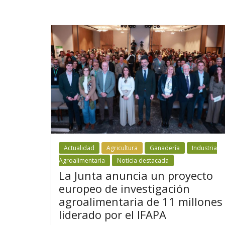
Actualidad
Agricultura
Ganadería
Industria
Agroalimentaria
Noticia destacada
La Junta anuncia un proyecto
europeo de investigación
agroalimentaria de 11 millones
liderado por el IFAPA