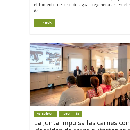
el fomento del uso de aguas regeneradas en el 
de
Leer más
Actualidad
Ganadería
La Junta impulsa las carnes con