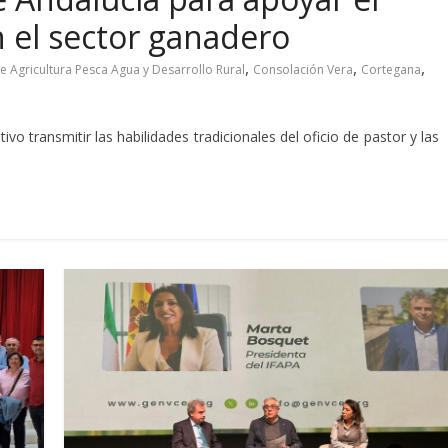
n el sector ganadero
,
,
,
e Agricultura Pesca Agua y Desarrollo Rural
Consolación Vera
Cortegana
o transmitir las habilidades tradicionales del oficio de pastor y las