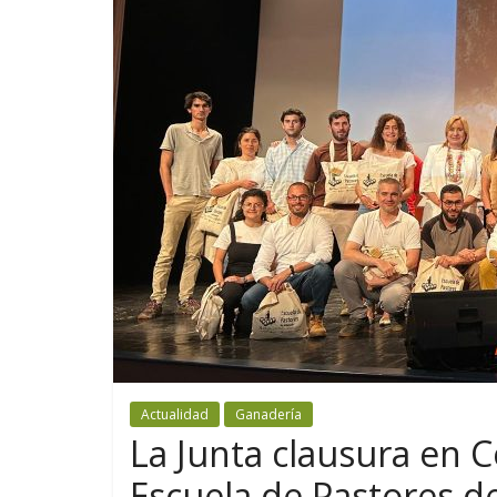
Actualidad
Ganadería
La Junta clausura en Co
Escuela de Pastores d