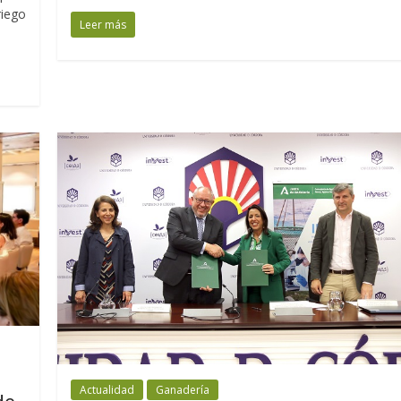
riego
Leer más
Actualidad
Ganadería