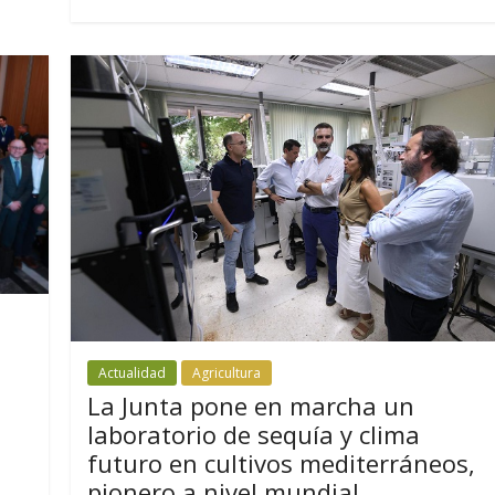
Actualidad
Agricultura
La Junta pone en marcha un
laboratorio de sequía y clima
futuro en cultivos mediterráneos,
pionero a nivel mundial