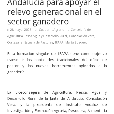
Andalucía para apoyar el
relevo generacional en el
sector ganadero
28 mayo, 2026
CuadernoAgrario
Consejería de
,
,
Agricultura Pesca Agua y Desarrollo Rural
Consolación Vera
,
,
,
Cortegana
Escuela de Pastores
IFAPA
Marta Bosquet
Esta formación singular del IFAPA tiene como objetivo
transmitir las habilidades tradicionales del oficio de
pastor y las nuevas herramientas aplicadas a la
ganadería
La viceconsejera de Agricultura, Pesca, Agua y
Desarrollo Rural de la Junta de Andalucía, Consolación
Vera, y la presidenta del Instituto Andaluz de
Investigación y Formación Agraria, Pesquera, Alimentaria