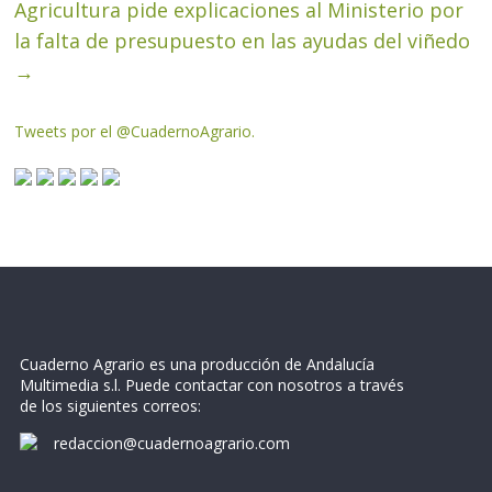
Agricultura pide explicaciones al Ministerio por
la falta de presupuesto en las ayudas del viñedo
→
Tweets por el @CuadernoAgrario.
Cuaderno Agrario es una producción de Andalucía
Multimedia s.l. Puede contactar con nosotros a través
de los siguientes correos:
redaccion@cuadernoagrario.com