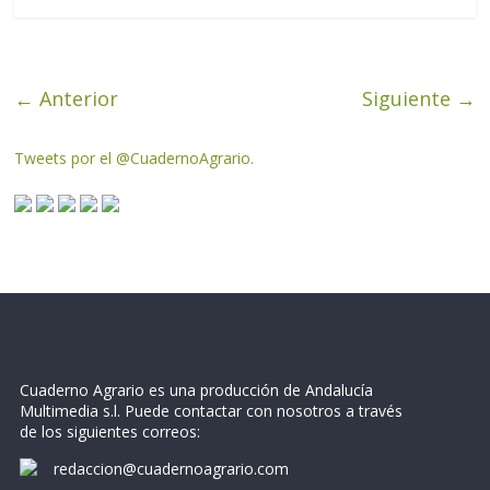
← Anterior
Siguiente →
Tweets por el @CuadernoAgrario.
Cuaderno Agrario es una producción de Andalucía
Multimedia s.l. Puede contactar con nosotros a través
de los siguientes correos:
redaccion@cuadernoagrario.com