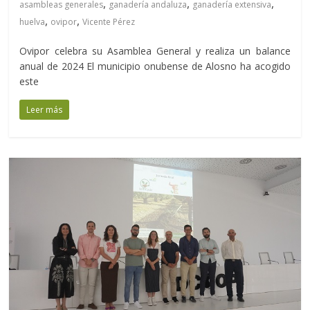
,
,
,
asambleas generales
ganadería andaluza
ganadería extensiva
,
,
huelva
ovipor
Vicente Pérez
Ovipor celebra su Asamblea General y realiza un balance
anual de 2024 El municipio onubense de Alosno ha acogido
este
Leer más