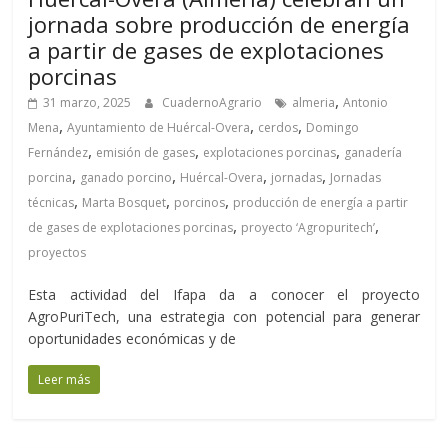
jornada sobre producción de energía
a partir de gases de explotaciones
porcinas
,
31 marzo, 2025
CuadernoAgrario
almeria
Antonio
,
,
,
Mena
Ayuntamiento de Huércal-Overa
cerdos
Domingo
,
,
,
Fernández
emisión de gases
explotaciones porcinas
ganadería
,
,
,
,
porcina
ganado porcino
Huércal-Overa
jornadas
Jornadas
,
,
,
técnicas
Marta Bosquet
porcinos
producción de energía a partir
,
,
de gases de explotaciones porcinas
proyecto ‘Agropuritech’
proyectos
Esta actividad del Ifapa da a conocer el proyecto
AgroPuriTech, una estrategia con potencial para generar
oportunidades económicas y de
Leer más