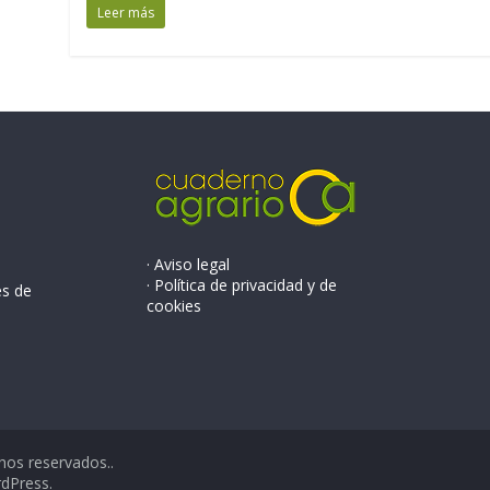
Leer más
· Aviso legal
· Política de privacidad y de
és de
cookies
hos reservados..
dPress
.