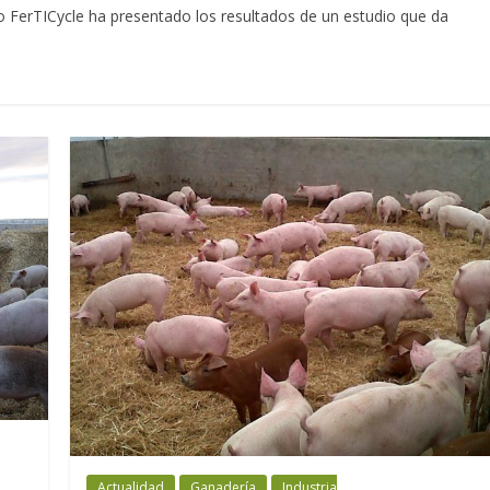
o FerTICycle ha presentado los resultados de un estudio que da
Actualidad
Ganadería
Industria