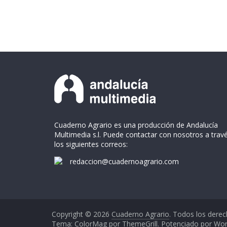
Cuaderno Agrario es una producción de Andalucía
Multimedia s.l. Puede contactar con nosotros a trav
los siguientes correos:
redaccion@cuadernoagrario.com
Copyright © 2026
Cuaderno Agrario
. Todos los derec
Tema: ColorMag por
ThemeGrill
. Potenciado por
Wor