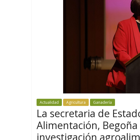
Actualidad
Agricultura
Ganadería
La secretaria de Estad
Alimentación, Begoña G
investigación agroali