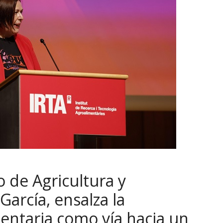
o de Agricultura y
arcía, ensalza la
mentaria como vía hacia un