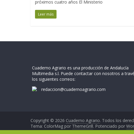
próximos cuatro años El Ministerio
Leer más
Cuaderno Agrario es una producción de Andalucía
Multimedia s.l. Puede contactar con nosotros a trav
los siguientes correos:
redaccion@cuadernoagrario.com
Copyright © 2026
Cuaderno Agrario
. Todos los derec
Tema: ColorMag por
ThemeGrill
. Potenciado por
Wor