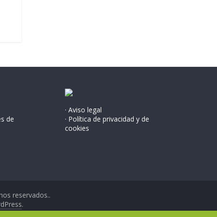
· Aviso legal
és de
· Política de privacidad y de
cookies
hos reservados..
dPress
.