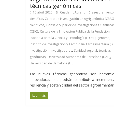
técnicas genómicas
15 abril, 2025
CuadernoAgrario
asesoramiento
,
científico
Centro de Investigación en Agrigenómica (CRAG
,
científicos
Consejo Superior de Investigaciones Científica
,
(CSIC)
Cultura de la Innovación Pública de la Fundación
,
,
Española para la Ciencia y Tecnología (FECYT)
genoma
Instituto de Investigación y Tecnología Agroalimentaria (IR
,
,
,
investigación
investigadores
Sanidad vegetal
técnicas
,
,
genómicas
Universidad Autónoma de Barcelona (UAB)
Universidad de Barcelona (UB)
Las nuevas técnicas genómicas son herramie
innovadoras que podrán contribuir a incrementa
resiliencia y sostenibilidad del sector agroalimentar
Leer más