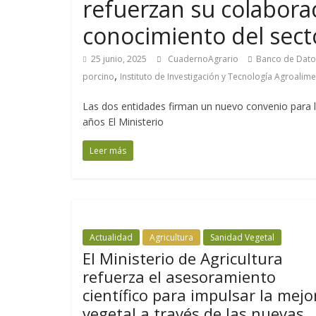
refuerzan su colabora
conocimiento del sect
25 junio, 2025
CuadernoAgrario
Banco de Datos
,
porcino
Instituto de Investigación y Tecnología Agroalime
Las dos entidades firman un nuevo convenio para 
años El Ministerio
Leer más
Actualidad
Agricultura
Sanidad Vegetal
El Ministerio de Agricultura
refuerza el asesoramiento
científico para impulsar la mejo
vegetal a través de las nuevas