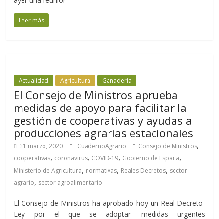
ayer una reunión
Leer más
Actualidad
Agricultura
Ganadería
El Consejo de Ministros aprueba
medidas de apoyo para facilitar la
gestión de cooperativas y ayudas a
producciones agrarias estacionales
,
31 marzo, 2020
CuadernoAgrario
Consejo de Ministros
,
,
,
,
cooperativas
coronavirus
COVID-19
Gobierno de España
,
,
,
Ministerio de Agricultura
normativas
Reales Decretos
sector
,
agrario
sector agroalimentario
El Consejo de Ministros ha aprobado hoy un Real Decreto-
Ley por el que se adoptan medidas urgentes