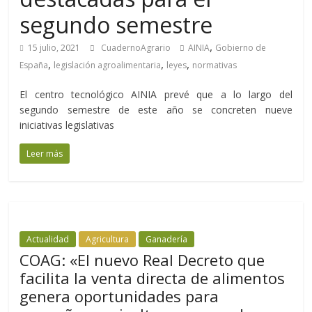
segundo semestre
,
15 julio, 2021
CuadernoAgrario
AINIA
Gobierno de
,
,
,
España
legislación agroalimentaria
leyes
normativas
El centro tecnológico AINIA prevé que a lo largo del
segundo semestre de este año se concreten nueve
iniciativas legislativas
Leer más
Actualidad
Agricultura
Ganadería
COAG: «El nuevo Real Decreto que
facilita la venta directa de alimentos
genera oportunidades para