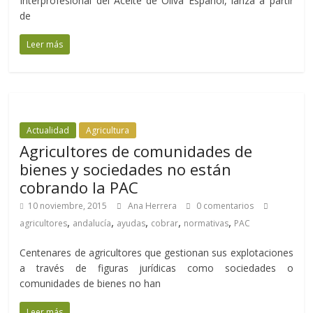
Interprofesional del Aceite de Oliva Español, lanza a partir
de
Leer más
Actualidad
Agricultura
Agricultores de comunidades de
bienes y sociedades no están
cobrando la PAC
10 noviembre, 2015
Ana Herrera
0 comentarios
,
,
,
,
,
agricultores
andalucía
ayudas
cobrar
normativas
PAC
Centenares de agricultores que gestionan sus explotaciones
a través de figuras jurídicas como sociedades o
comunidades de bienes no han
Leer más