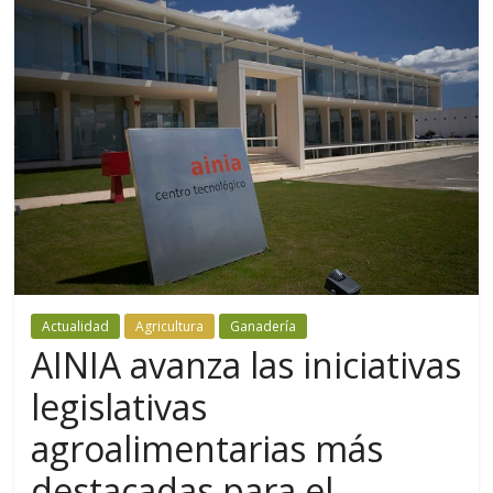
Actualidad
Agricultura
Ganadería
AINIA avanza las iniciativas
legislativas
agroalimentarias más
destacadas para el