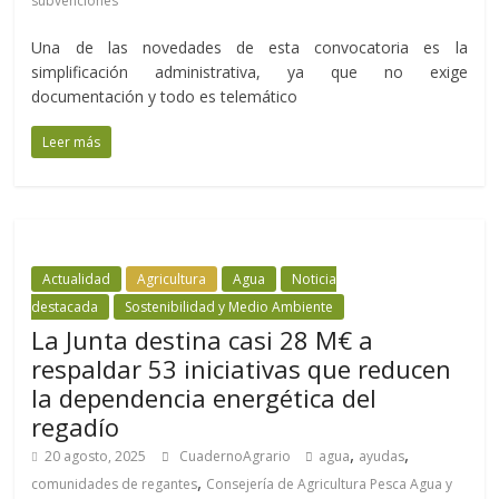
subvenciones
Una de las novedades de esta convocatoria es la
simplificación administrativa, ya que no exige
documentación y todo es telemático
Leer más
Actualidad
Agricultura
Agua
Noticia
destacada
Sostenibilidad y Medio Ambiente
La Junta destina casi 28 M€ a
respaldar 53 iniciativas que reducen
la dependencia energética del
regadío
,
,
20 agosto, 2025
CuadernoAgrario
agua
ayudas
,
comunidades de regantes
Consejería de Agricultura Pesca Agua y