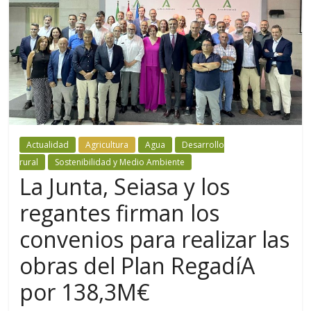
Actualidad
Agricultura
Agua
Desarrollo
rural
Sostenibilidad y Medio Ambiente
La Junta, Seiasa y los
regantes firman los
convenios para realizar las
obras del Plan RegadíA
por 138,3M€