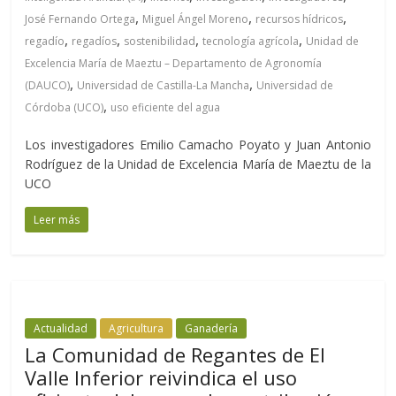
,
,
,
José Fernando Ortega
Miguel Ángel Moreno
recursos hídricos
,
,
,
,
regadío
regadíos
sostenibilidad
tecnología agrícola
Unidad de
Excelencia María de Maeztu – Departamento de Agronomía
,
,
(DAUCO)
Universidad de Castilla-La Mancha
Universidad de
,
Córdoba (UCO)
uso eficiente del agua
Los investigadores Emilio Camacho Poyato y Juan Antonio
Rodríguez de la Unidad de Excelencia María de Maeztu de la
UCO
Leer más
Actualidad
Agricultura
Ganadería
La Comunidad de Regantes de El
Valle Inferior reivindica el uso