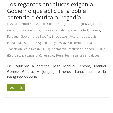
Los regantes andaluces exigen al
Gobierno que aplique la doble
potencia eléctrica al regadío
,
27 septiembre, 2022
CuadernoAgrario
agua
Caja Rural
,
,
,
,
,
del Sur
coste eléctrico
costes energéticos
electricidad
Endesa
,
,
,
,
,
Feragua
Gobierno de España
impuestos
IVA
jornadas
Luis
,
,
Planas
Ministerio de Agricultura y Pesca
Ministerio para la
,
,
,
Transición Ecológica (MITECO)
normativa
recursos hídricos
REDEIA
,
,
,
(Red Eléctrica Española)
regadío
Regantes
regantes andaluces
De izquierda a derecha, José Manuel Cepeda, Manuel
Gómez Galera, y Jorge J. Jiménez Luna, durante la
inauguración de la
Leer más