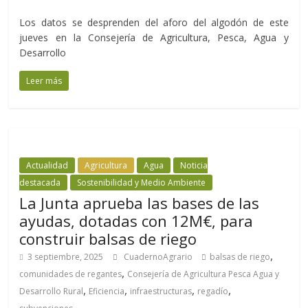
Los datos se desprenden del aforo del algodón de este
jueves en la Consejería de Agricultura, Pesca, Agua y
Desarrollo
Leer más
Actualidad
Agricultura
Agua
Noticia
destacada
Sostenibilidad y Medio Ambiente
La Junta aprueba las bases de las
ayudas, dotadas con 12M€, para
construir balsas de riego
,
3 septiembre, 2025
CuadernoAgrario
balsas de riego
,
comunidades de regantes
Consejería de Agricultura Pesca Agua y
,
,
,
,
Desarrollo Rural
Eficiencia
infraestructuras
regadío