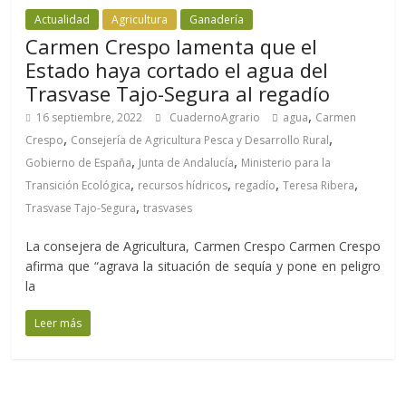
Actualidad
Agricultura
Ganadería
Carmen Crespo lamenta que el
Estado haya cortado el agua del
Trasvase Tajo-Segura al regadío
,
16 septiembre, 2022
CuadernoAgrario
agua
Carmen
,
,
Crespo
Consejería de Agricultura Pesca y Desarrollo Rural
,
,
Gobierno de España
Junta de Andalucía
Ministerio para la
,
,
,
,
Transición Ecológica
recursos hídricos
regadío
Teresa Ribera
,
Trasvase Tajo-Segura
trasvases
La consejera de Agricultura, Carmen Crespo Carmen Crespo
afirma que “agrava la situación de sequía y pone en peligro
la
Leer más