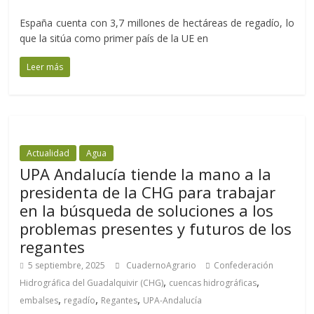
España cuenta con 3,7 millones de hectáreas de regadío, lo
que la sitúa como primer país de la UE en
Leer más
Actualidad
Agua
UPA Andalucía tiende la mano a la
presidenta de la CHG para trabajar
en la búsqueda de soluciones a los
problemas presentes y futuros de los
regantes
5 septiembre, 2025
CuadernoAgrario
Confederación
,
,
Hidrográfica del Guadalquivir (CHG)
cuencas hidrográficas
,
,
,
embalses
regadío
Regantes
UPA-Andalucía