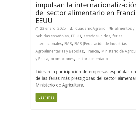
impulsan la internacionalizació
del sector alimentario en Franci
EEUU
23 enero, 2025
CuadernoAgrario
alimentos y
,
,
,
bebidas españolas
EE.UU
estados unidos
ferias
,
,
internacionales
FIAB
FIAB (Federación de Industrias
,
,
Agroalimentarias y Bebidas)
Francia
Ministerio de Agricu
,
,
y Pesca
promociones
sector alimentario
Lideran la participación de empresas españolas e
de las ferias más prestigiosas del sector alimentar
Ministerio de Agricultura,
Leer más