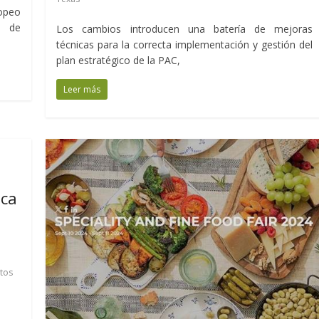
opeo
o de
Los cambios introducen una batería de mejoras
técnicas para la correcta implementación y gestión del
plan estratégico de la PAC,
Leer más
sca
n
tos