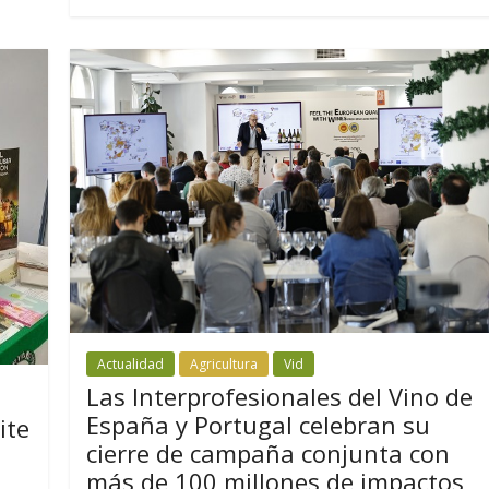
Actualidad
Agricultura
Vid
Las Interprofesionales del Vino de
España y Portugal celebran su
ite
cierre de campaña conjunta con
más de 100 millones de impactos