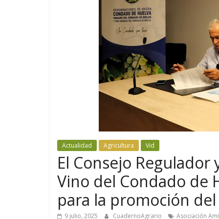
Actualidad
Agricultura
Vid
El Consejo Regulador y
Vino del Condado de 
para la promoción de
9 julio, 2025
CuadernoAgrario
Asociación Ami