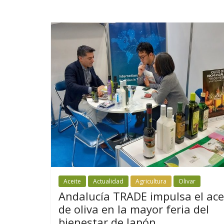
Aceite
Actualidad
Agricultura
Olivar
Andalucía TRADE impulsa el ace
de oliva en la mayor feria del
bienestar de Japón