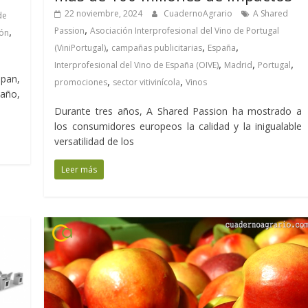
22 noviembre, 2024
CuadernoAgrario
A Shared
de
,
,
Passion
Asociación Interprofesional del Vino de Portugal
ón
,
,
,
(ViniPortugal)
campañas publicitarias
España
,
,
,
Interprofesional del Vino de España (OIVE)
Madrid
Portugal
apan,
,
,
promociones
sector vitivinícola
Vinos
año,
Durante tres años, A Shared Passion ha mostrado a
los consumidores europeos la calidad y la inigualable
versatilidad de los
Leer más