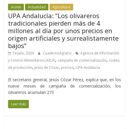
Aceite
Actualidad
Agricultura
UPA Andalucía: “Los olivareros
tradicionales pierden más de 4
millones al día por unos precios en
origen artificiales y surrealistamente
bajos”
14 julio, 2026
CuadernoAgrario
Agencia de Información
,
,
y Control Alimentarios (AICA)
campaña de comercialización
costes
,
,
,
de producción
Jesús de Cózar
precios
UPA-Andalucía
El secretario general, Jesús Cózar Pérez, explica que, en los
nueve meses de campaña de comercialización, los
olivareros acumulan 273
Leer más