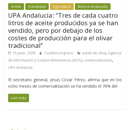
Aceite
Actualidad
Agricultura
Noticia destacada
UPA Andalucía: “Tres de cada cuatro
litros de aceite producidos ya se han
vendido, pero por debajo de los
costes de producción para el olivar
tradicional”
,
15 junio, 2026
CuadernoAgrario
aceite de oliva
Agencia
,
,
de Información y Control Alimentarios (AICA)
comercializacion
UPA-Andalucía
El secretario general, Jesús Cózar Pérez, afirma que en los
ocho meses de comercialización se ha vendido el 76% del
Leer más