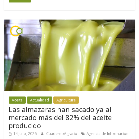
Aceite
Actualidad
Agricultura
Las almazaras han sacado ya al
mercado más del 82% del aceite
producido
14 julio, 2026
CuadernoAgrario
Agencia de Información