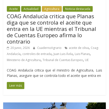
Aceite
Actualidad
Agricultura
Noticia destacada
COAG Andalucía critica que Planas
diga que se controla el aceite que
entra en la UE mientras el Tribunal
de Cuentas Europeo afirma lo
contrario
,
20 junio, 2026
CuadernoAgrario
aceite de oliva
Coag-
,
,
,
,
Andalucía
controles de entrada
Juan Luis Ávila
Luis Planas
,
,
Ministerio de Agricultura
Tribunal de Cuentas Europeo
UE
COAG Andalucía critica que el ministro de Agricultura, Luis
Planas, asegure que se controla todo el aceite que entra en
Leer más