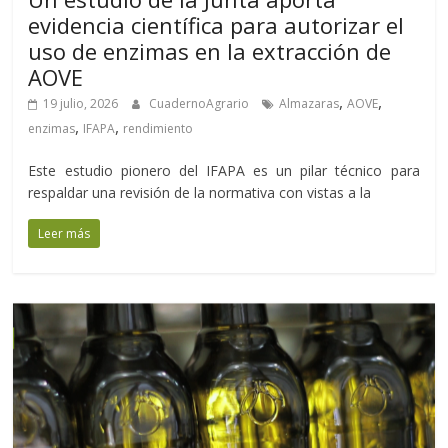
evidencia científica para autorizar el
uso de enzimas en la extracción de
AOVE
,
,
19 julio, 2026
CuadernoAgrario
Almazaras
AOVE
,
,
enzimas
IFAPA
rendimiento
Este estudio pionero del IFAPA es un pilar técnico para
respaldar una revisión de la normativa con vistas a la
Leer más