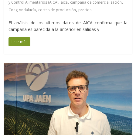
,
,
,
y Control Alimentarios (AICA)
aica
campaña de comercialización
,
,
Coag-Andalucía
costes de producción
precios
El análisis de los últimos datos de AICA confirma que la
campaña es parecida a la anterior en salidas y
Leer más