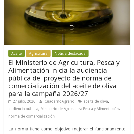
Aceite
Agricultura
Noticia destacada
El Ministerio de Agricultura, Pesca y
Alimentación inicia la audiencia
pública del proyecto de norma de
comercialización del aceite de oliva
para la campaña 2026/27
,
27 julio, 2026
CuadernoAgrario
aceite de oliva
,
,
audiencia pública
Ministerio de Agricultura Pesca y Alimentación
norma de comercialización
La norma tiene como objetivo mejorar el funcionamiento