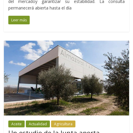
del mercadoy garantizar su estabilidad. La consulta
permanecerá abierta hasta el día
Leer más
Aceite
Actualidad
Agricultura
Un estudio de la Junta aporta