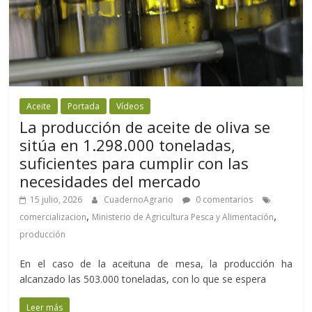
Aceite
Portada
Vídeos
La producción de aceite de oliva se
sitúa en 1.298.000 toneladas,
suficientes para cumplir con las
necesidades del mercado
15 julio, 2026
CuadernoAgrario
0 comentarios
,
,
comercializacion
Ministerio de Agricultura Pesca y Alimentación
producción
En el caso de la aceituna de mesa, la producción ha
alcanzado las 503.000 toneladas, con lo que se espera
Leer más