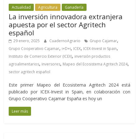
Actualidad
Agricultura
Ganadería
La inversión innovadora extranjera
apuesta por el sector Agritech
español
,
29 enero, 2025
CuadernoAgrario
Grupo Cajamar
,
,
,
,
Grupo Cooperativo Cajamar
i+D+i
ICEX
ICEX-Invest in Spain
,
Instituto de Comercio Exterior (ICEX)
inversión productos
,
,
,
agroalimentarios
inversores
Mapeo del Ecosistema Agritech 2024
sector agritech español
Este primer Mapeo del Ecosistema Agritech 2024 está
publicado por ICEX-Invest in Spain, en colaboración con
Grupo Cooperativo Cajamar España es hoy un
Leer más