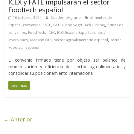
ICEX y FATE impulsarán el sector
Foodtech español
16 octubre, 2024
CuadernoAgrario
alimentos de
,
,
,
,
España
convenios
FATE
FATE (Food&Agri Tech Europe)
firmas de
,
,
,
convenios
FoodTech
ICEX
ICEX España Exportaciones e
,
,
,
Inversiones
Mariano Oto
sector agroalimentario español
sector
Foodtech español
El convenio firmado tiene por objeto ser palanca de
modernización y eficiencia del sector agroalimentario y
consolidar su posicionamiento internacional
Leer más
← Anterior