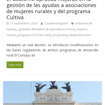
gestión de las ayudas a asociaciones
de mujeres rurales y del programa
Cultiva
17 septiembre, 2024
CuadernoAgrario
Gobierno de
,
,
,
España
igualdad
Ministerio de Agricultura y Pesca
mujeres
,
,
,
rurales
programa CULTIVA 2024
programas
Reales Decretos
Mediante un real decreto se introducen modificaciones en
las bases reguladoras de ambos programas de desarrollo
rural El Consejo de
Leer más