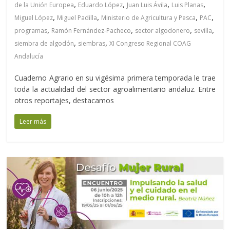
,
,
,
,
de la Unión Europea
Eduardo López
Juan Luis Ávila
Luis Planas
,
,
,
,
Miguel López
Miguel Padilla
Ministerio de Agricultura y Pesca
PAC
,
,
,
,
programas
Ramón Fernández-Pacheco
sector algodonero
sevilla
,
,
siembra de algodón
siembras
XI Congreso Regional COAG
Andalucía
Cuaderno Agrario en su vigésima primera temporada le trae
toda la actualidad del sector agroalimentario andaluz. Entre
otros reportajes, destacamos
Leer más