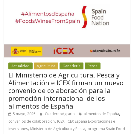
Actualidad
Agricultura
Ganadería
Pesca
El Ministerio de Agricultura, Pesca y
Alimentación e ICEX firman un nuevo
convenio de colaboración para la
promoción internacional de los
alimentos de España
,
5 mayo, 2025
CuadernoAgrario
alimentos de España
,
,
convenios de colaboración
ICEX
ICEX España Exportaciones e
,
,
Inversiones
Ministerio de Agricultura y Pesca
programa Spain Food