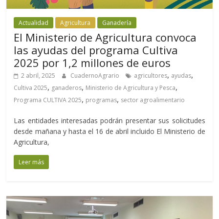
Actualidad
Agricultura
Ganadería
El Ministerio de Agricultura convoca
las ayudas del programa Cultiva
2025 por 1,2 millones de euros
,
,
2 abril, 2025
CuadernoAgrario
agricultores
ayudas
,
,
,
Cultiva 2025
ganaderos
Ministerio de Agricultura y Pesca
,
,
Programa CULTIVA 2025
programas
sector agroalimentario
Las entidades interesadas podrán presentar sus solicitudes
desde mañana y hasta el 16 de abril incluido El Ministerio de
Agricultura,
Leer más