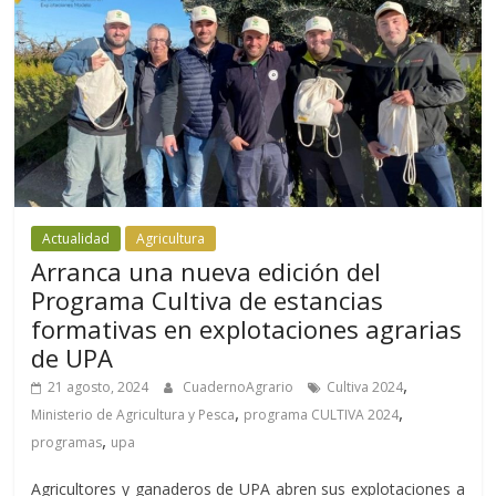
Actualidad
Agricultura
Arranca una nueva edición del
Programa Cultiva de estancias
formativas en explotaciones agrarias
de UPA
,
21 agosto, 2024
CuadernoAgrario
Cultiva 2024
,
,
Ministerio de Agricultura y Pesca
programa CULTIVA 2024
,
programas
upa
Agricultores y ganaderos de UPA abren sus explotaciones a