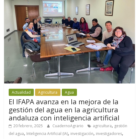
Actualidad
Agricultura
Agua
El IFAPA avanza en la mejora de la
gestión del agua en la agricultura
andaluza con inteligencia artificial
,
20 febrero, 2025
CuadernoAgrario
agricultura
gestión
,
,
,
,
del agua
Inteligencia Artificial (IA)
investigación
investigadores