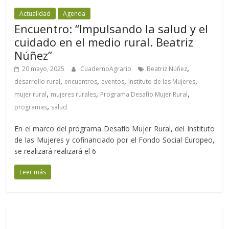
Actualidad
Agenda
Encuentro: “Impulsando la salud y el
cuidado en el medio rural. Beatriz
Núñez”
,
20 mayo, 2025
CuadernoAgrario
Beatriz Núñez
,
,
,
,
desarrollo rural
encuentros
eventos
Instituto de las Mujeres
,
,
,
mujer rural
mujeres rurales
Programa Desafío Mujer Rural
,
programas
salud
En el marco del programa Desafío Mujer Rural, del Instituto
de las Mujeres y cofinanciado por el Fondo Social Europeo,
se realizará realizará el 6
Leer más