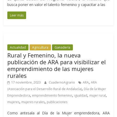
busca poner en valor el talento femenino y capacitar a las
Leer más
Actualidad
Agricultura
Ganadería
Rural y Femenino, la nueva
publicación de ARA para visibilizar el
emprendimiento de las mujeres
rurales
,
17 noviembre, 2023
CuadernoAgrario
ARA
ARA
,
(Asociación para el Desarrollo Rural de Andalucía)
Día de la Mujer
,
,
,
,
Emprendedora
emprendimiento femenino
igualdad
mujer rural
,
,
mujeres
mujeres rurales
publicaciones
Como antesala al Día de la Mujer emprendedora, ARA