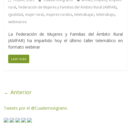
,
,
rural
Federación de Mujeres y Familias del Ámbito Rural (AMFAR)
,
,
,
,
,
igualdad
mujer rural
mujeres rurales
teletrabajar
teletrabajo
webinarios
La Federación de Mujeres y Familias del Ámbito Rural
(AMFAR) ha impartido hoy el último taller telemático en
formato webinar
Leer más
← Anterior
Tweets por el @CuadernoAgrario.