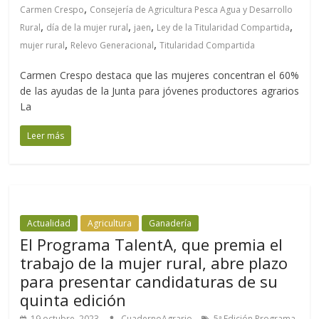
,
Carmen Crespo
Consejería de Agricultura Pesca Agua y Desarrollo
,
,
,
,
Rural
día de la mujer rural
jaen
Ley de la Titularidad Compartida
,
,
mujer rural
Relevo Generacional
Titularidad Compartida
Carmen Crespo destaca que las mujeres concentran el 60%
de las ayudas de la Junta para jóvenes productores agrarios
La
Leer más
Actualidad
Agricultura
Ganadería
El Programa TalentA, que premia el
trabajo de la mujer rural, abre plazo
para presentar candidaturas de su
quinta edición
19 octubre, 2023
CuadernoAgrario
5ª Edición Programa