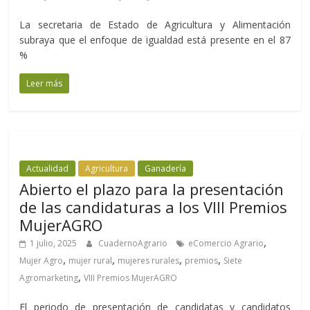
La secretaria de Estado de Agricultura y Alimentación
subraya que el enfoque de igualdad está presente en el 87
%
Leer más
Actualidad
Agricultura
Ganadería
Abierto el plazo para la presentación
de las candidaturas a los VIII Premios
MujerAGRO
,
1 julio, 2025
CuadernoAgrario
eComercio Agrario
,
,
,
,
Mujer Agro
mujer rural
mujeres rurales
premios
Siete
,
Agromarketing
VIII Premios MujerAGRO
El periodo de presentación de candidatas y candidatos