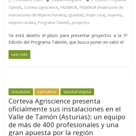
,
,
,
TalentA
Corteva agriscience
FADEMUR
FADEMUR (Federación de
,
,
,
,
Asociaciones de Mujeres Rurales)
igualdad
mujer rural
mujeres
,
,
mujeres rurales
Programa TalentA
proyectos
Ya está abierto el plazo para presentar proyectos a la 5º
Edición del Programa TalentA, que busca poner en valor el
Leer más
Actualidad
Agricultura
Sanidad Vegetal
Corteva Agriscience presenta
oficialmente sus instalaciones en el
Valle de Tamón (Asturias): un equipo
de más de 400 profesionales y una
gran apuesta por la región