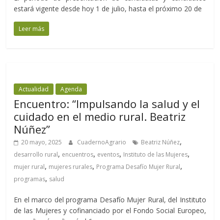
estará vigente desde hoy 1 de julio, hasta el próximo 20 de
Leer más
Actualidad
Agenda
Encuentro: “Impulsando la salud y el
cuidado en el medio rural. Beatriz
Núñez”
,
20 mayo, 2025
CuadernoAgrario
Beatriz Núñez
,
,
,
,
desarrollo rural
encuentros
eventos
Instituto de las Mujeres
,
,
,
mujer rural
mujeres rurales
Programa Desafío Mujer Rural
,
programas
salud
En el marco del programa Desafío Mujer Rural, del Instituto
de las Mujeres y cofinanciado por el Fondo Social Europeo,