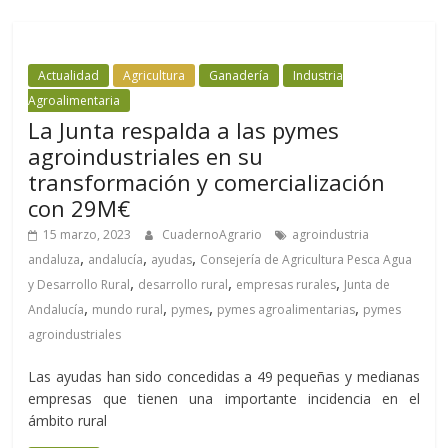
Actualidad
Agricultura
Ganadería
Industria
Agroalimentaria
La Junta respalda a las pymes
agroindustriales en su
transformación y comercialización
con 29M€
15 marzo, 2023
CuadernoAgrario
agroindustria
,
,
,
andaluza
andalucía
ayudas
Consejería de Agricultura Pesca Agua
,
,
,
y Desarrollo Rural
desarrollo rural
empresas rurales
Junta de
,
,
,
,
Andalucía
mundo rural
pymes
pymes agroalimentarias
pymes
agroindustriales
Las ayudas han sido concedidas a 49 pequeñas y medianas
empresas que tienen una importante incidencia en el
ámbito rural