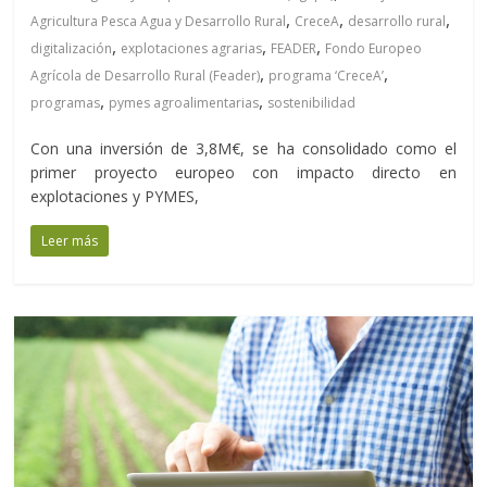
,
,
,
Agricultura Pesca Agua y Desarrollo Rural
CreceA
desarrollo rural
,
,
,
digitalización
explotaciones agrarias
FEADER
Fondo Europeo
,
,
Agrícola de Desarrollo Rural (Feader)
programa ‘CreceA’
,
,
programas
pymes agroalimentarias
sostenibilidad
Con una inversión de 3,8M€, se ha consolidado como el
primer proyecto europeo con impacto directo en
explotaciones y PYMES,
Leer más