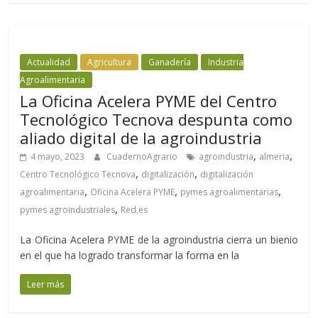
Actualidad
Agricultura
Ganadería
Industria
Agroalimentaria
La Oficina Acelera PYME del Centro
Tecnológico Tecnova despunta como
aliado digital de la agroindustria
,
,
4 mayo, 2023
CuadernoAgrario
agroindustria
almeria
,
,
Centro Tecnológico Tecnova
digitalización
digitalización
,
,
,
agroalimentaria
Oficina Acelera PYME
pymes agroalimentarias
,
pymes agroindustriales
Red.es
La Oficina Acelera PYME de la agroindustria cierra un bienio
en el que ha logrado transformar la forma en la
Leer más