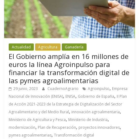
Actualidad
Agricultura
Ganadería
El Gobierno amplía en 16 millones de
euros la línea Agroinpulso para
financiar la transformación digital de
las pymes agroalimentarias
,
29 junio, 2023
CuadernoAgrario
Agroinpulso
Empresa
,
,
,
Nacional de Innovación (ENISA)
ENISA
Gobierno de España
II Plan
de Acción 2021-2023 de la Estrategia de Digitalización del Sector
,
,
Agroalimentario y del Medio Rural
innovación agroalimentaria
,
,
Ministerio de Agricultura y Pesca
Ministerio de Industria
,
,
,
modernización
Plan de Recuperación
proyectos innovadores
,
pymes agroalimentarias
Transformación digital