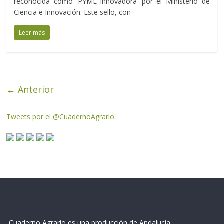
reconocida como ‘PYME innovadora’ por el Ministerio de
Ciencia e Innovación. Este sello, con
Leer más
← Anterior
Tweets por el @CuadernoAgrario.
Cuaderno Agrario es una producción de Andalucía