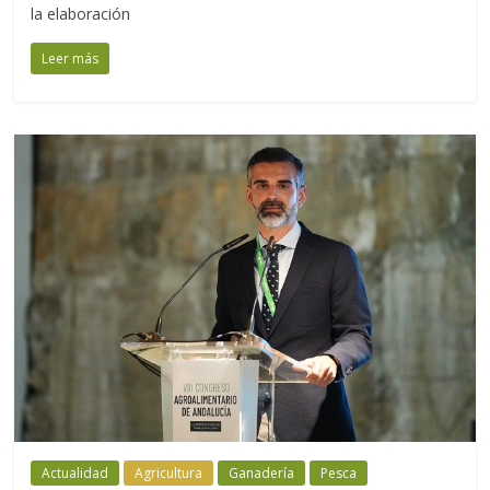
la elaboración
Leer más
Actualidad
Agricultura
Ganadería
Pesca