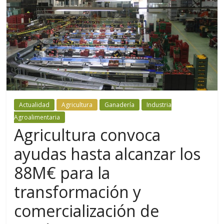
Actualidad
Agricultura
Ganadería
Industria
Agroalimentaria
Agricultura convoca
ayudas hasta alcanzar los
88M€ para la
transformación y
comercialización de