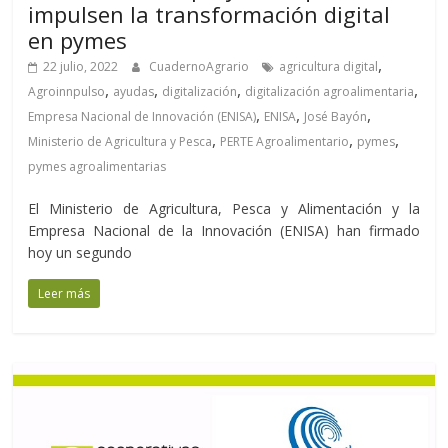
impulsen la transformación digital
en pymes
,
22 julio, 2022
CuadernoAgrario
agricultura digital
,
,
,
,
Agroinnpulso
ayudas
digitalización
digitalización agroalimentaria
,
,
,
Empresa Nacional de Innovación (ENISA)
ENISA
José Bayón
,
,
,
Ministerio de Agricultura y Pesca
PERTE Agroalimentario
pymes
pymes agroalimentarias
El Ministerio de Agricultura, Pesca y Alimentación y la
Empresa Nacional de la Innovación (ENISA) han firmado
hoy un segundo
Leer más