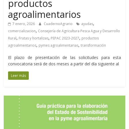
productos
agroalimentarios
,
7 enero, 2026
CuadernoAgrario
ayudas
,
comercializacion
Consejería de Agricultura Pesca Agua y Desarrollo
,
,
,
Rural
Frutas y hortalizas
PEPAC 2023-2027
productos
,
,
agroalimentarios
pymes agroalimentarias
transformación
El plazo de presentación de las solicitudes para esta
convocatoria será de dos meses a partir del día siguiente al
Leer más