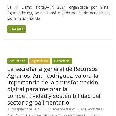
La III Demo HortiDATA 2024 organizada por Siete
Agromarketing, se celebrará el próximo 29 de octubre en
las instalaciones de
Leer más
Actualidad
Agricultura
Ganadería
La secretaria general de Recursos
Agrarios, Ana Rodríguez, valora la
importancia de la transformación
digital para mejorar la
competitividad y sostenibilidad del
sector agroalimentario
19 septiembre, 2024
CuadernoAgrario
Ana Rodríguez
,
,
,
,
Castaño
digitalización
digitalización agroalimentaria
jornadas