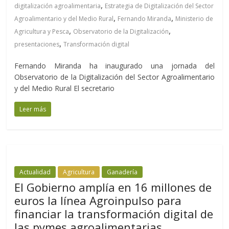
,
digitalización agroalimentaria
Estrategia de Digitalización del Sector
,
,
Agroalimentario y del Medio Rural
Fernando Miranda
Ministerio de
,
,
Agricultura y Pesca
Observatorio de la Digitalización
,
presentaciones
Transformación digital
Fernando Miranda ha inaugurado una jornada del
Observatorio de la Digitalización del Sector Agroalimentario
y del Medio Rural El secretario
Leer más
Actualidad
Agricultura
Ganadería
El Gobierno amplía en 16 millones de
euros la línea Agroinpulso para
financiar la transformación digital de
las pymes agroalimentarias