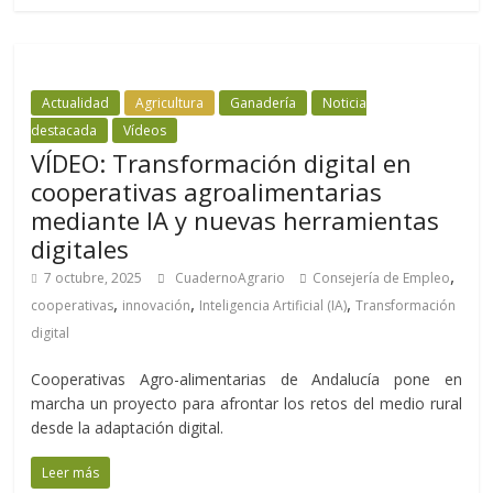
Actualidad
Agricultura
Ganadería
Noticia
destacada
Vídeos
VÍDEO: Transformación digital en
cooperativas agroalimentarias
mediante IA y nuevas herramientas
digitales
,
7 octubre, 2025
CuadernoAgrario
Consejería de Empleo
,
,
,
cooperativas
innovación
Inteligencia Artificial (IA)
Transformación
digital
Cooperativas Agro-alimentarias de Andalucía pone en
marcha un proyecto para afrontar los retos del medio rural
desde la adaptación digital.
Leer más