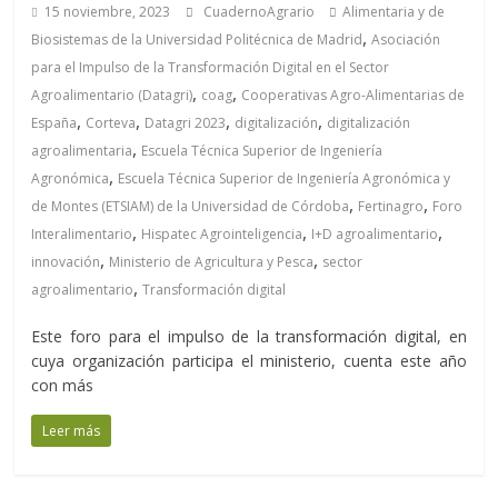
15 noviembre, 2023
CuadernoAgrario
Alimentaria y de
,
Biosistemas de la Universidad Politécnica de Madrid
Asociación
para el Impulso de la Transformación Digital en el Sector
,
,
Agroalimentario (Datagri)
coag
Cooperativas Agro-Alimentarias de
,
,
,
,
España
Corteva
Datagri 2023
digitalización
digitalización
,
agroalimentaria
Escuela Técnica Superior de Ingeniería
,
Agronómica
Escuela Técnica Superior de Ingeniería Agronómica y
,
,
de Montes (ETSIAM) de la Universidad de Córdoba
Fertinagro
Foro
,
,
,
Interalimentario
Hispatec Agrointeligencia
I+D agroalimentario
,
,
innovación
Ministerio de Agricultura y Pesca
sector
,
agroalimentario
Transformación digital
Este foro para el impulso de la transformación digital, en
cuya organización participa el ministerio, cuenta este año
con más
Leer más