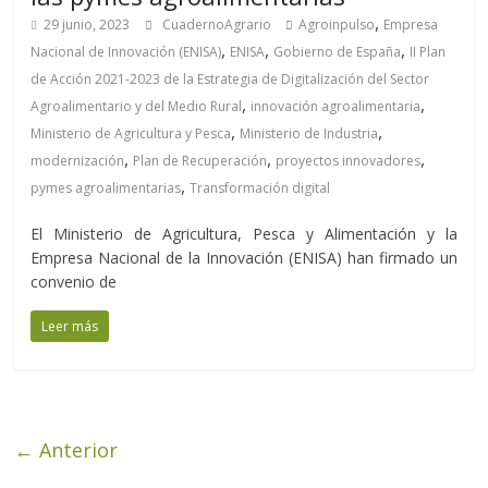
,
29 junio, 2023
CuadernoAgrario
Agroinpulso
Empresa
,
,
,
Nacional de Innovación (ENISA)
ENISA
Gobierno de España
II Plan
de Acción 2021-2023 de la Estrategia de Digitalización del Sector
,
,
Agroalimentario y del Medio Rural
innovación agroalimentaria
,
,
Ministerio de Agricultura y Pesca
Ministerio de Industria
,
,
,
modernización
Plan de Recuperación
proyectos innovadores
,
pymes agroalimentarias
Transformación digital
El Ministerio de Agricultura, Pesca y Alimentación y la
Empresa Nacional de la Innovación (ENISA) han firmado un
convenio de
Leer más
← Anterior