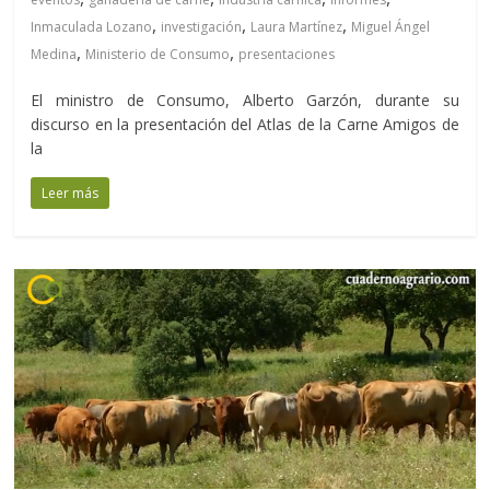
,
,
,
Inmaculada Lozano
investigación
Laura Martínez
Miguel Ángel
,
,
Medina
Ministerio de Consumo
presentaciones
El ministro de Consumo, Alberto Garzón, durante su
discurso en la presentación del Atlas de la Carne Amigos de
la
Leer más