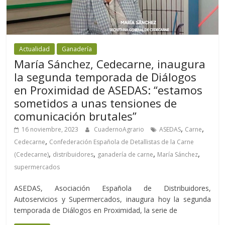
Actualidad
Ganadería
María Sánchez, Cedecarne, inaugura
la segunda temporada de Diálogos
en Proximidad de ASEDAS: “estamos
sometidos a unas tensiones de
comunicación brutales”
,
,
16 noviembre, 2023
CuadernoAgrario
ASEDAS
Carne
,
Cedecarne
Confederación Española de Detallistas de la Carne
,
,
,
,
(Cedecarne)
distribuidores
ganadería de carne
María Sánchez
supermercados
ASEDAS, Asociación Española de Distribuidores,
Autoservicios y Supermercados, inaugura hoy la segunda
temporada de Diálogos en Proximidad, la serie de