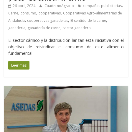
,
26 abril, 2024
CuadernoAgrario
campañas publicitarias
,
,
,
Carne
consumo
cooperativas
Cooperativas Agro-alimentarias de
,
,
,
Andalucía
cooperativas ganaderas
El sentido de la carne
,
,
ganadería
ganadería de carne
sector ganadero
El sector cárnico y la distribución lanzan esta iniciativa con el
objetivo de reivindicar el consumo de este alimento
fundamental
Leer más