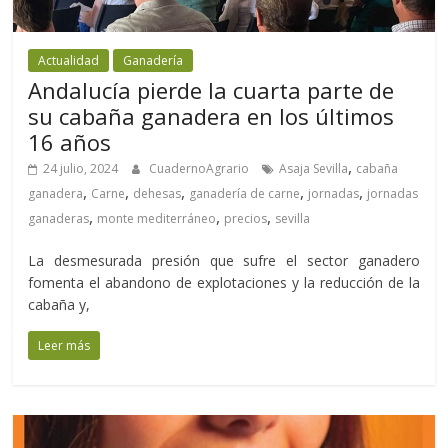
Actualidad
Ganadería
Andalucía pierde la cuarta parte de
su cabaña ganadera en los últimos
16 años
,
24 julio, 2024
CuadernoAgrario
Asaja Sevilla
cabaña
,
,
,
,
,
ganadera
Carne
dehesas
ganadería de carne
jornadas
jornadas
,
,
,
ganaderas
monte mediterráneo
precios
sevilla
La desmesurada presión que sufre el sector ganadero
fomenta el abandono de explotaciones y la reducción de la
cabaña y,
Leer más