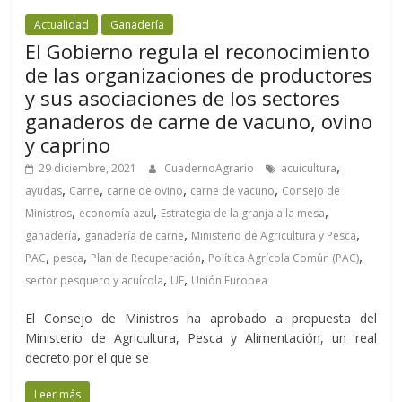
Actualidad
Ganadería
El Gobierno regula el reconocimiento
de las organizaciones de productores
y sus asociaciones de los sectores
ganaderos de carne de vacuno, ovino
y caprino
,
29 diciembre, 2021
CuadernoAgrario
acuicultura
,
,
,
,
ayudas
Carne
carne de ovino
carne de vacuno
Consejo de
,
,
,
Ministros
economía azul
Estrategia de la granja a la mesa
,
,
,
ganadería
ganadería de carne
Ministerio de Agricultura y Pesca
,
,
,
,
PAC
pesca
Plan de Recuperación
Política Agrícola Común (PAC)
,
,
sector pesquero y acuícola
UE
Unión Europea
El Consejo de Ministros ha aprobado a propuesta del
Ministerio de Agricultura, Pesca y Alimentación, un real
decreto por el que se
Leer más