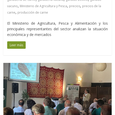
,
,
,
vacuno
Ministerio de Agricultura y Pesca
precios
precios de la
,
carne
producción de carne
El Ministerio de Agricultura, Pesca y Alimentación y los
principales representantes del sector analizan la situación
económica y de mercados
Leer más