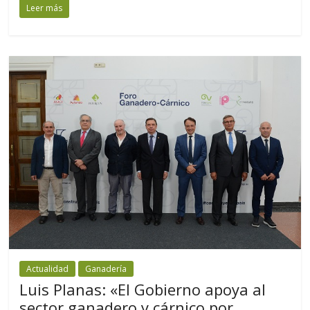
Leer más
Actualidad
Ganadería
Luis Planas: «El Gobierno apoya al
sector ganadero y cárnico por