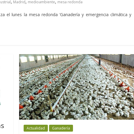
,
,
,
ustrial
Madrid
medioambiente
mesa redonda
iza el lunes la mesa redonda ‘Ganadería y emergencia climática y
as
Actualidad
Ganadería