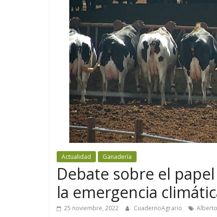
Actualidad
Ganadería
Debate sobre el papel 
la emergencia climátic
25 noviembre, 2022
CuadernoAgrario
Albert