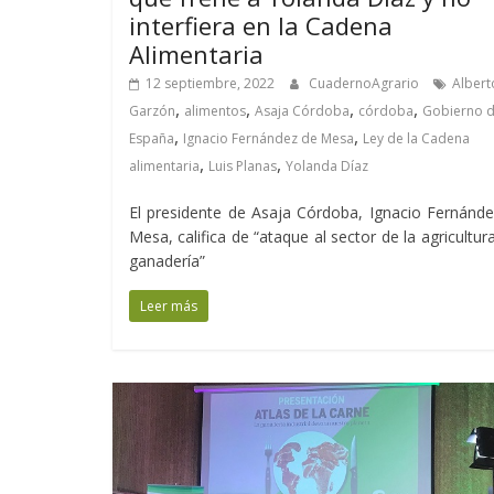
interfiera en la Cadena
Alimentaria
12 septiembre, 2022
CuadernoAgrario
Albert
,
,
,
,
Garzón
alimentos
Asaja Córdoba
córdoba
Gobierno 
,
,
España
Ignacio Fernández de Mesa
Ley de la Cadena
,
,
alimentaria
Luis Planas
Yolanda Díaz
El presidente de Asaja Córdoba, Ignacio Fernánd
Mesa, califica de “ataque al sector de la agricultura
ganadería”
Leer más