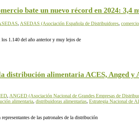
omercio bate un nuevo récord en 2024: 3,4 
ASEDAS
,
ASEDAS (Asociación Española de Distribuidores
,
comercio
 los 1.140 del año anterior y muy lejos de
 la distribución alimentaria ACES, Anged y 
ED
,
ANGED (Asociación Nacional de Grandes Empresas de Distribuc
bución alimentaria
,
distribuidoras alimentarias
,
Estrategia Nacional de 
representantes de las patronales de la distribución