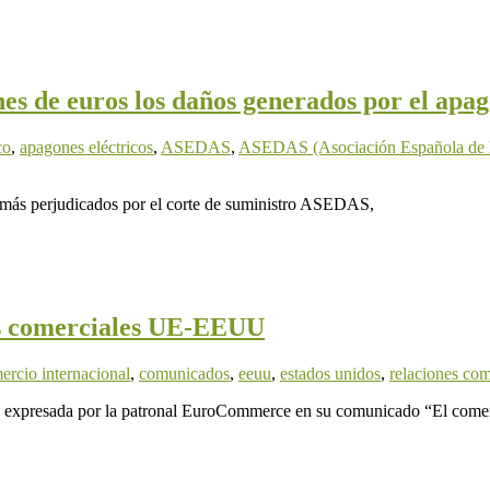
 de euros los daños generados por el apagón
co
,
apagones eléctricos
,
ASEDAS
,
ASEDAS (Asociación Española de D
s más perjudicados por el corte de suministro ASEDAS,
es comerciales UE-EEUU
ercio internacional
,
comunicados
,
eeuu
,
estados unidos
,
relaciones com
expresada por la patronal EuroCommerce en su comunicado “El comer