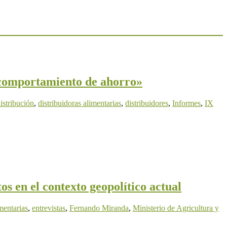
 comportamiento de ahorro»
istribución
,
distribuidoras alimentarias
,
distribuidores
,
Informes
,
IX
s en el contexto geopolítico actual
imentarias
,
entrevistas
,
Fernando Miranda
,
Ministerio de Agricultura y