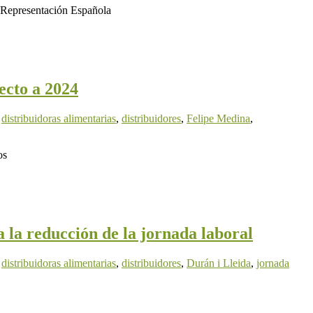
 Representación Española
ecto a 2024
,
distribuidoras alimentarias
,
distribuidores
,
Felipe Medina
,
os
 la reducción de la jornada laboral
,
distribuidoras alimentarias
,
distribuidores
,
Durán i Lleida
,
jornada