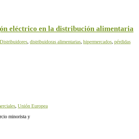
 eléctrico en la distribución alimentaria
istribuidores
,
distribuidoras alimentarias
,
hipermercados
,
pérdidas
erciales
,
Unión Europea
cio minorista y