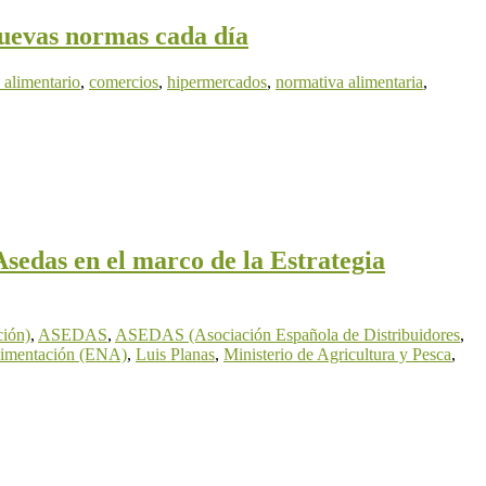
nuevas normas cada día
 alimentario
,
comercios
,
hipermercados
,
normativa alimentaria
,
Asedas en el marco de la Estrategia
ión)
,
ASEDAS
,
ASEDAS (Asociación Española de Distribuidores
,
Alimentación (ENA)
,
Luis Planas
,
Ministerio de Agricultura y Pesca
,