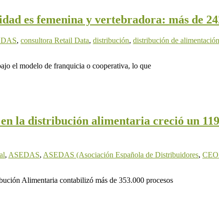
dad es femenina y vertebradora: más de 242
EDAS
,
consultora Retail Data
,
distribución
,
distribución de alimentació
ajo el modelo de franquicia o cooperativa, lo que
n la distribución alimentaria creció un 119%
al
,
ASEDAS
,
ASEDAS (Asociación Española de Distribuidores
,
CEO
ibución Alimentaria contabilizó más de 353.000 procesos