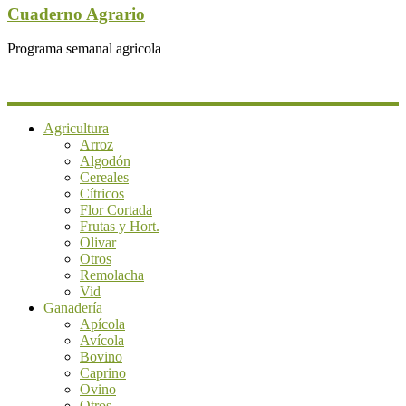
Cuaderno Agrario
Programa semanal agricola
Agricultura
Arroz
Algodón
Cereales
Cítricos
Flor Cortada
Frutas y Hort.
Olivar
Otros
Remolacha
Vid
Ganadería
Apícola
Avícola
Bovino
Caprino
Ovino
Otros