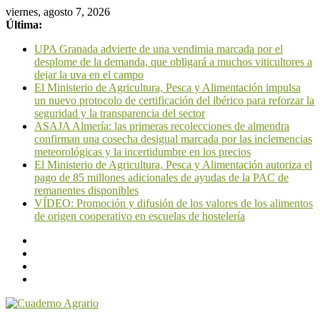
viernes, agosto 7, 2026
Última:
UPA Granada advierte de una vendimia marcada por el
desplome de la demanda, que obligará a muchos viticultores a
dejar la uva en el campo
El Ministerio de Agricultura, Pesca y Alimentación impulsa
un nuevo protocolo de certificación del ibérico para reforzar la
seguridad y la transparencia del sector
ASAJA Almería: las primeras recolecciones de almendra
confirman una cosecha desigual marcada por las inclemencias
meteorológicas y la incertidumbre en los precios
El Ministerio de Agricultura, Pesca y Alimentación autoriza el
pago de 85 millones adicionales de ayudas de la PAC de
remanentes disponibles
VÍDEO: Promoción y difusión de los valores de los alimentos
de origen cooperativo en escuelas de hostelería