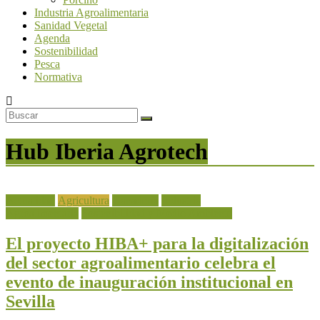
Industria Agroalimentaria
Sanidad Vegetal
Agenda
Sostenibilidad
Pesca
Normativa
Hub Iberia Agrotech
Actualidad
Agricultura
Ganadería
Industria
Agroalimentaria
Sostenibilidad y Medio Ambiente
El proyecto HIBA+ para la digitalización
del sector agroalimentario celebra el
evento de inauguración institucional en
Sevilla