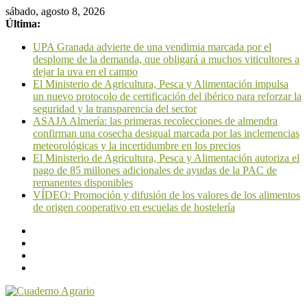
sábado, agosto 8, 2026
Última:
UPA Granada advierte de una vendimia marcada por el
desplome de la demanda, que obligará a muchos viticultores a
dejar la uva en el campo
El Ministerio de Agricultura, Pesca y Alimentación impulsa
un nuevo protocolo de certificación del ibérico para reforzar la
seguridad y la transparencia del sector
ASAJA Almería: las primeras recolecciones de almendra
confirman una cosecha desigual marcada por las inclemencias
meteorológicas y la incertidumbre en los precios
El Ministerio de Agricultura, Pesca y Alimentación autoriza el
pago de 85 millones adicionales de ayudas de la PAC de
remanentes disponibles
VÍDEO: Promoción y difusión de los valores de los alimentos
de origen cooperativo en escuelas de hostelería