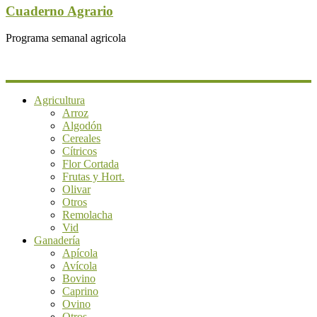
Cuaderno Agrario
Programa semanal agricola
Agricultura
Arroz
Algodón
Cereales
Cítricos
Flor Cortada
Frutas y Hort.
Olivar
Otros
Remolacha
Vid
Ganadería
Apícola
Avícola
Bovino
Caprino
Ovino
Otros