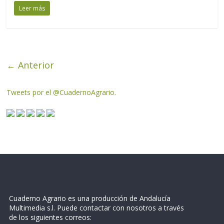
Leer más
← Anterior
Tweets por el @CuadernoAgrario.
Cuaderno Agrario es una producción de Andalucía
Multimedia s.l. Puede contactar con nosotros a través
de los siguientes correos: