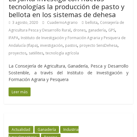
tecnologías la producción de pasto y
bellota en los sistemas de dehesa
,
3 agosto, 2020
CuadernoAgrario
bellota
Consejería de
,
,
,
,
Agricultura Pesca y Desarrollo Rural
drones
ganadería
GPS
,
IFAPA
Instituto de Investigación y Formación Agraria y Pesquera de
,
,
,
,
Andalucía (Ifapa)
investigación
pastos
proyecto SensDehesa
,
,
proyectos
satélites
tecnología agrícola
La Consejería de Agricultura, Ganadería, Pesca y Desarrollo
Sostenible, a través del Instituto de Investigación y
Formación Agraria y Pesquera
Leer más
Actualidad
Ganadería
Industria