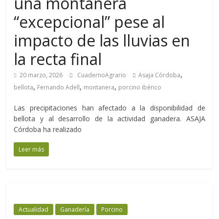
una montanera
“excepcional” pese al
impacto de las lluvias en
la recta final
,
20 marzo, 2026
CuadernoAgrario
Asaja Córdoba
,
,
,
bellota
Fernando Adell
montanera
porcino ibérico
Las precipitaciones han afectado a la disponibilidad de
bellota y al desarrollo de la actividad ganadera. ASAJA
Córdoba ha realizado
Leer más
Actualidad
Ganadería
Porcino