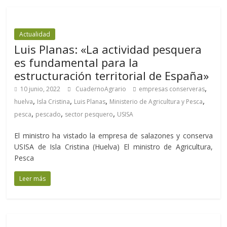
Actualidad
Luis Planas: «La actividad pesquera
es fundamental para la
estructuración territorial de España»
,
10 junio, 2022
CuadernoAgrario
empresas conserveras
,
,
,
,
huelva
Isla Cristina
Luis Planas
Ministerio de Agricultura y Pesca
,
,
,
pesca
pescado
sector pesquero
USISA
El ministro ha vistado la empresa de salazones y conserva
USISA de Isla Cristina (Huelva) El ministro de Agricultura,
Pesca
Leer más