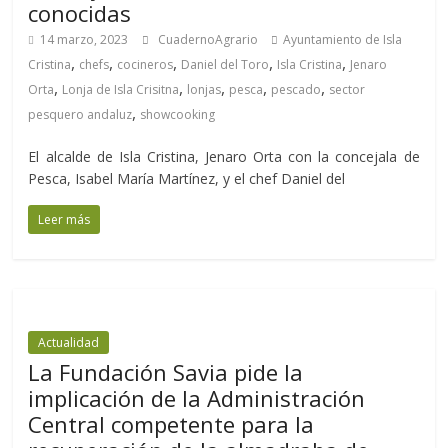
conocidas
14 marzo, 2023
CuadernoAgrario
Ayuntamiento de Isla
,
,
,
,
,
Cristina
chefs
cocineros
Daniel del Toro
Isla Cristina
Jenaro
,
,
,
,
,
Orta
Lonja de Isla Crisitna
lonjas
pesca
pescado
sector
,
pesquero andaluz
showcooking
El alcalde de Isla Cristina, Jenaro Orta con la concejala de
Pesca, Isabel María Martínez, y el chef Daniel del
Leer más
Actualidad
La Fundación Savia pide la
implicación de la Administración
Central competente para la