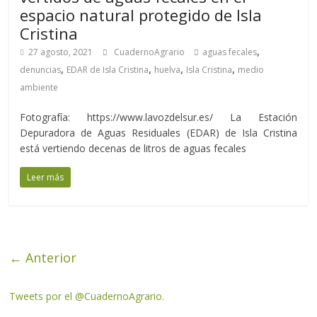
espacio natural protegido de Isla
Cristina
,
27 agosto, 2021
CuadernoAgrario
aguas fecales
,
,
,
,
denuncias
EDAR de Isla Cristina
huelva
Isla Cristina
medio
ambiente
Fotografía: https://www.lavozdelsur.es/ La Estación
Depuradora de Aguas Residuales (EDAR) de Isla Cristina
está vertiendo decenas de litros de aguas fecales
Leer más
← Anterior
Tweets por el @CuadernoAgrario.