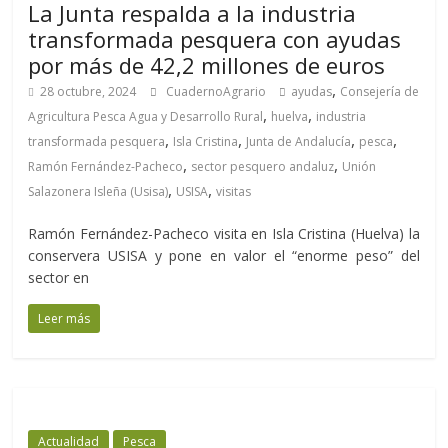
La Junta respalda a la industria
transformada pesquera con ayudas
por más de 42,2 millones de euros
,
28 octubre, 2024
CuadernoAgrario
ayudas
Consejería de
,
,
Agricultura Pesca Agua y Desarrollo Rural
huelva
industria
,
,
,
,
transformada pesquera
Isla Cristina
Junta de Andalucía
pesca
,
,
Ramón Fernández-Pacheco
sector pesquero andaluz
Unión
,
,
Salazonera Isleña (Usisa)
USISA
visitas
Ramón Fernández-Pacheco visita en Isla Cristina (Huelva) la
conservera USISA y pone en valor el “enorme peso” del
sector en
Leer más
Actualidad
Pesca