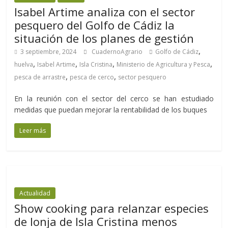
Isabel Artime analiza con el sector
pesquero del Golfo de Cádiz la
situación de los planes de gestión
,
3 septiembre, 2024
CuadernoAgrario
Golfo de Cádiz
,
,
,
,
huelva
Isabel Artime
Isla Cristina
Ministerio de Agricultura y Pesca
,
,
pesca de arrastre
pesca de cerco
sector pesquero
En la reunión con el sector del cerco se han estudiado
medidas que puedan mejorar la rentabilidad de los buques
Leer más
Actualidad
Show cooking para relanzar especies
de lonja de Isla Cristina menos