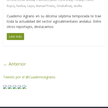
,
,
,
,
,
Rojos
huelva
Lepe
Manuel Prieto
Onubafruit
sevilla
Cuaderno Agrario en su décima séptima temporada te trae
toda la actualidad del sector agroalimentario andaluz. Entre
otros reportajes, destacamos
Leer más
← Anterior
Tweets por el @CuadernoAgrario.