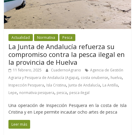
Actualidad
Normativa
Pesca
La Junta de Andalucía refuerza su
compromiso contra la pesca ilegal en
la provincia de Huelva
11 febrero, 2025
CuadernoAgrario
Agencia de Gestión
,
,
,
Agraria y Pesquera de Andalucía (Agapa)
costa onubense
huelva
,
,
,
,
Inspección Pesquera
Isla Cristina
Junta de Andalucía
La Antilla
,
,
,
Lepe
normativa pesquera
pesca
pesca ilegal
Una operación de Inspección Pesquera en la costa de Isla
Cristina y en Lepe permite incautar ocho artes de pesca
Leer más