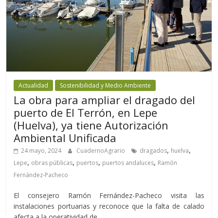
Actualidad
Sostenibilidad y Medio Ambiente
La obra para ampliar el dragado del
puerto de El Terrón, en Lepe
(Huelva), ya tiene Autorización
Ambiental Unificada
,
,
24 mayo, 2024
CuadernoAgrario
dragados
huelva
,
,
,
,
Lepe
obras públicas
puertos
puertos andaluces
Ramón
Fernández-Pacheco
El consejero Ramón Fernández-Pacheco visita las
instalaciones portuarias y reconoce que la falta de calado
afecta a la operatividad de