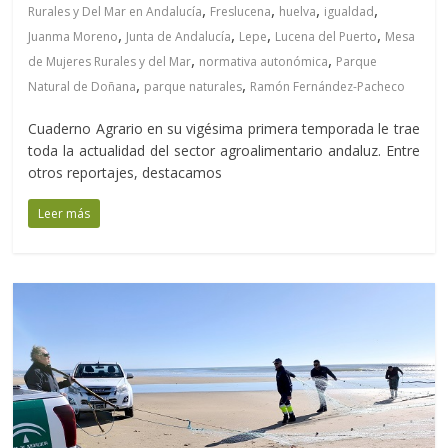
,
,
,
,
Rurales y Del Mar en Andalucía
Freslucena
huelva
igualdad
,
,
,
,
Juanma Moreno
Junta de Andalucía
Lepe
Lucena del Puerto
Mesa
,
,
de Mujeres Rurales y del Mar
normativa autonómica
Parque
,
,
Natural de Doñana
parque naturales
Ramón Fernández-Pacheco
Cuaderno Agrario en su vigésima primera temporada le trae
toda la actualidad del sector agroalimentario andaluz. Entre
otros reportajes, destacamos
Leer más