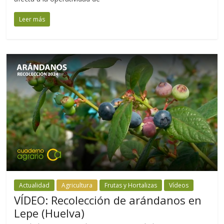
Leer más
Actualidad
Agricultura
Frutas y Hortalizas
Vídeos
VÍDEO: Recolección de arándanos en
Lepe (Huelva)