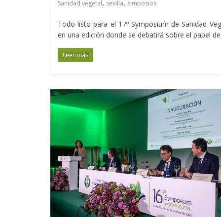
,
,
Sanidad vegetal
sevilla
simposios
Todo listo para el 17º Symposium de Sanidad Veg
en una edición donde se debatirá sobre el papel de
Leer más