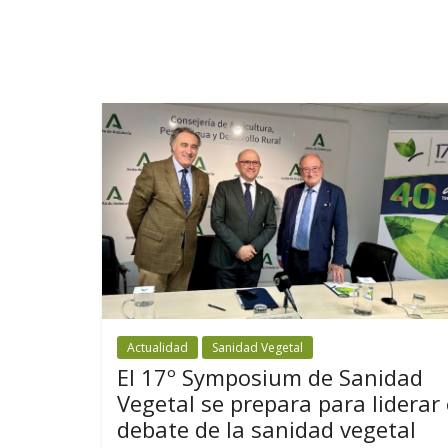
Actualidad
Sanidad Vegetal
El 17º Symposium de Sanidad
Vegetal se prepara para liderar 
debate de la sanidad vegetal