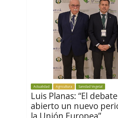
Actualidad
Agricultura
Sanidad Vegetal
Luis Planas: “El debat
abierto un nuevo peri
la Unión Europea”