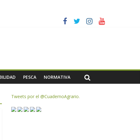
es a dejar la uva en el campo
rzar la seguridad y la transparencia del sector
ias meteorológicas y la incertidumbre en los precios
AC de remanentes disponibles
BILIDAD
PESCA
NORMATIVA
Tweets por el @CuadernoAgrario.