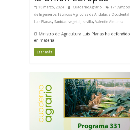
18 marzo, 2024
CuadernoAgrario
17º Sympos
de Ingenieros Técnicos Agrícolas de Andalucía Occidenta
,
,
,
Luis Planas
Sanidad vegetal
sevilla
Valentín Almansa
El Ministro de Agricultura Luis Planas ha defendi
en materia
Leer más