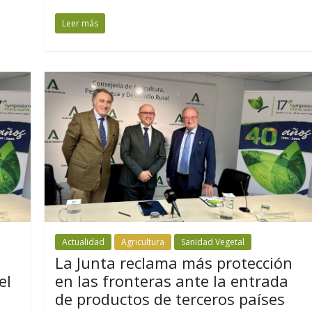
Leer más
Actualidad
Agricultura
Sanidad Vegetal
La Junta reclama más protección
el
en las fronteras ante la entrada
de productos de terceros países