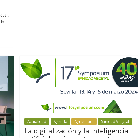
etal,
 la
Actualidad
Agenda
Agricultura
Sanidad Vegetal
La digitalización y la inteligencia