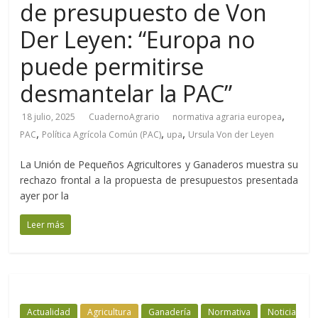
de presupuesto de Von
Der Leyen: “Europa no
puede permitirse
desmantelar la PAC”
,
18 julio, 2025
CuadernoAgrario
normativa agraria europea
,
,
,
PAC
Política Agrícola Común (PAC)
upa
Ursula Von der Leyen
La Unión de Pequeños Agricultores y Ganaderos muestra su
rechazo frontal a la propuesta de presupuestos presentada
ayer por la
Leer más
Actualidad
Agricultura
Ganadería
Normativa
Noticia