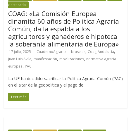
destacada
COAG: «La Comisión Europea
dinamita 60 años de Política Agraria
Común, da la espalda a los
agricultores y ganaderos e hipoteca
la soberanía alimentaria de Europa»
,
,
17 julio, 2025
CuadernoAgrario
bruselas
Coag-Andalucía
,
,
,
Juan Luis Ávila
manifestación
movilizaciones
normativa agraria
,
europea
PAC
La UE ha decidido sacrificar la Política Agraria Común (PAC)
en el altar de la geopolítica y el pago de
Leer más