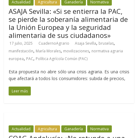
Actualidad
Agricultura
Ganadería
Normativa
ASAJA Sevilla: «Si se entierra la PAC,
se pierde la soberanía alimentaria de
la Unión Europea y la seguridad
alimentaria de sus ciudadanos»
,
,
17 julio, 2025
CuadernoAgrario
Asaja Sevilla
bruselas
,
,
,
manifestación
María Morales
movilizaciones
normativa agraria
,
,
europea
PAC
Política Agrícola Común (PAC)
Esta propuesta no abre sólo una crisis agraria. Es una crisis
que afectará a todos los consumidores: subida de precios,
Leer más
Actualidad
Agricultura
Ganadería
Normativa