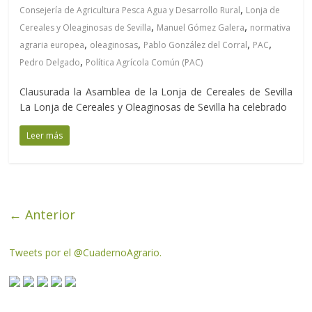
,
Consejería de Agricultura Pesca Agua y Desarrollo Rural
Lonja de
,
,
Cereales y Oleaginosas de Sevilla
Manuel Gómez Galera
normativa
,
,
,
,
agraria europea
oleaginosas
Pablo González del Corral
PAC
,
Pedro Delgado
Política Agrícola Común (PAC)
Clausurada la Asamblea de la Lonja de Cereales de Sevilla
La Lonja de Cereales y Oleaginosas de Sevilla ha celebrado
Leer más
← Anterior
Tweets por el @CuadernoAgrario.