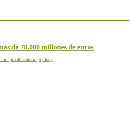
ás de 78.000 millones de euros
ctor agroalimentario
,
Sydney