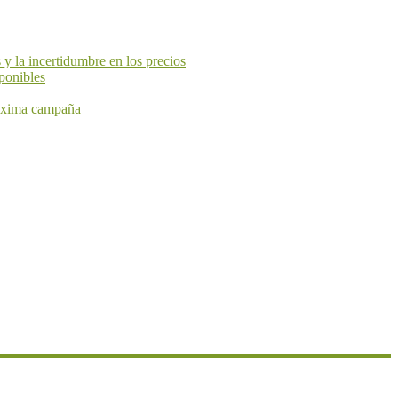
y la incertidumbre en los precios
ponibles
próxima campaña