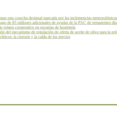
an una cosecha desigual marcada por las inclemencias meteorológicas 
 pago de 85 millones adicionales de ayudas de la PAC de remanentes dis
 origen cooperativo en escuelas de hostelería
ión del mecanismo de regulación de oferta de aceite de oliva para la 
ricos: la clorosis y la caída de los precios