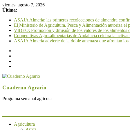
viernes, agosto 7, 2026
Última:
ASAJA Almería: las primeras recolecciones de almendra confirm
El Ministerio de Agricultura, Pesca y Alimentación autoriza el
VÍDEO: Promoción y difusión de los valores de los alimentos de
Cooperativas Agro-alimentarias de Andalucía celebra la activac
ASAJA Almería advierte de la doble amenaza que afrontan los cít
Cuaderno Agrario
Programa semanal agricola
Agricultura
Arroz