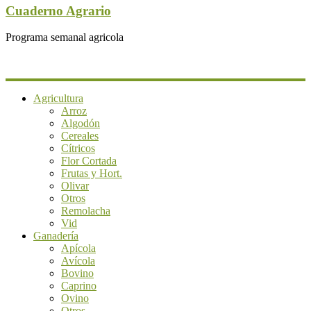
Cuaderno Agrario
Programa semanal agricola
Agricultura
Arroz
Algodón
Cereales
Cítricos
Flor Cortada
Frutas y Hort.
Olivar
Otros
Remolacha
Vid
Ganadería
Apícola
Avícola
Bovino
Caprino
Ovino
Otros