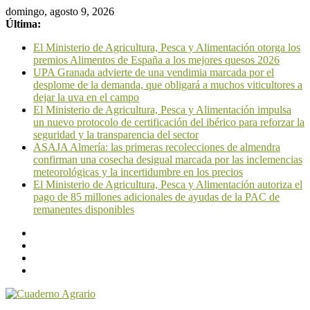
domingo, agosto 9, 2026
Última:
El Ministerio de Agricultura, Pesca y Alimentación otorga los
premios Alimentos de España a los mejores quesos 2026
UPA Granada advierte de una vendimia marcada por el
desplome de la demanda, que obligará a muchos viticultores a
dejar la uva en el campo
El Ministerio de Agricultura, Pesca y Alimentación impulsa
un nuevo protocolo de certificación del ibérico para reforzar la
seguridad y la transparencia del sector
ASAJA Almería: las primeras recolecciones de almendra
confirman una cosecha desigual marcada por las inclemencias
meteorológicas y la incertidumbre en los precios
El Ministerio de Agricultura, Pesca y Alimentación autoriza el
pago de 85 millones adicionales de ayudas de la PAC de
remanentes disponibles