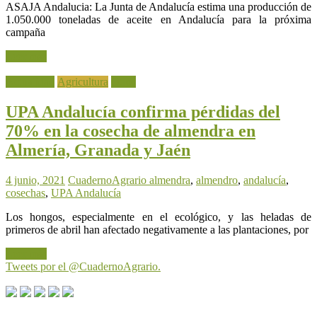
ASAJA Andalucia: La Junta de Andalucía estima una producción de
1.050.000 toneladas de aceite en Andalucía para la próxima
campaña
Leer más
Actualidad
Agricultura
Otros
UPA Andalucía confirma pérdidas del
70% en la cosecha de almendra en
Almería, Granada y Jaén
4 junio, 2021
CuadernoAgrario
almendra
,
almendro
,
andalucía
,
cosechas
,
UPA Andalucía
Los hongos, especialmente en el ecológico, y las heladas de
primeros de abril han afectado negativamente a las plantaciones, por
Leer más
Tweets por el @CuadernoAgrario.