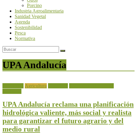
Porcino
Industria Agroalimentaria
Sanidad Vegetal
Agenda
Sostenibilidad
Pesca
Normativa
UPA Andalucía
Actualidad
Agricultura
Ganadería
Sostenibilidad y Medio
Ambiente
UPA Andalucía reclama una planificación
hidrológica valiente, más social y realista
para garantizar el futuro agrario y del
medio rural