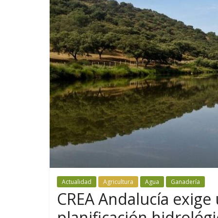
Actualidad
Agricultura
Agua
Ganadería
CREA Andalucía exige
planificación hidrológi