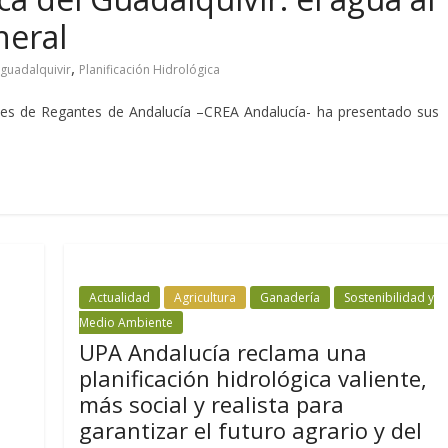
neral
,
guadalquivir
Planificación Hidrológica
es de Regantes de Andalucía –CREA Andalucía- ha presentado sus
Actualidad
Agricultura
Ganadería
Sostenibilidad y
Medio Ambiente
UPA Andalucía reclama una
planificación hidrológica valiente,
más social y realista para
garantizar el futuro agrario y del