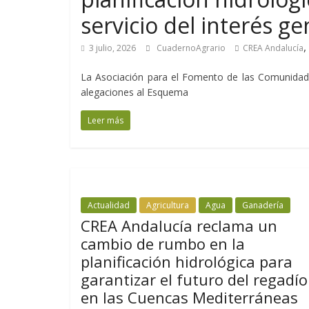
servicio del interés ge
,
3 julio, 2026
CuadernoAgrario
CREA Andalucía
La Asociación para el Fomento de las Comunidad
alegaciones al Esquema
Leer más
Actualidad
Agricultura
Agua
Ganadería
CREA Andalucía reclama un
cambio de rumbo en la
planificación hidrológica para
garantizar el futuro del regadío
en las Cuencas Mediterráneas