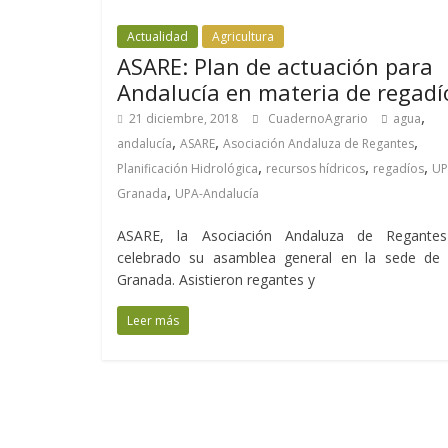
Actualidad
Agricultura
ASARE: Plan de actuación para
Andalucía en materia de regadí
,
21 diciembre, 2018
CuadernoAgrario
agua
,
,
,
andalucía
ASARE
Asociación Andaluza de Regantes
,
,
,
Planificación Hidrológica
recursos hídricos
regadíos
UP
,
Granada
UPA-Andalucía
ASARE, la Asociación Andaluza de Regante
celebrado su asamblea general en la sede de
Granada. Asistieron regantes y
Leer más