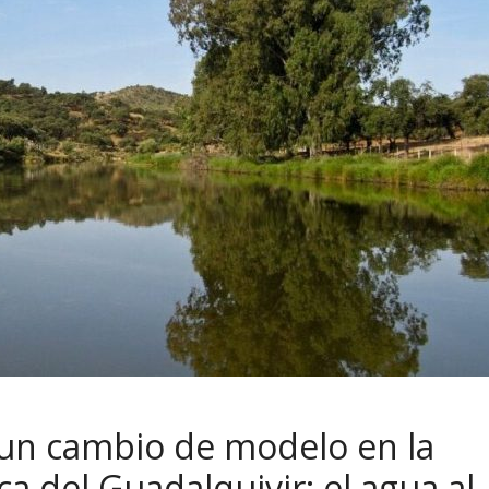
 un cambio de modelo en la
ca del Guadalquivir: el agua al