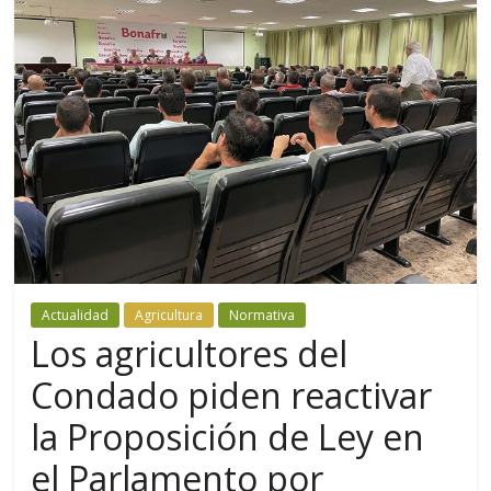
Actualidad
Agricultura
Normativa
Los agricultores del
Condado piden reactivar
la Proposición de Ley en
el Parlamento por