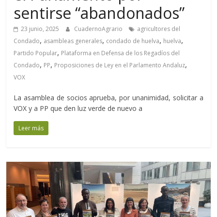
sentirse “abandonados”
23 junio, 2025
CuadernoAgrario
agricultores del
,
,
,
,
Condado
asambleas generales
condado de huelva
huelva
,
Partido Popular
Plataforma en Defensa de los Regadíos del
,
,
,
Condado
PP
Proposiciones de Ley en el Parlamento Andaluz
VOX
La asamblea de socios aprueba, por unanimidad, solicitar a
VOX y a PP que den luz verde de nuevo a
Leer más