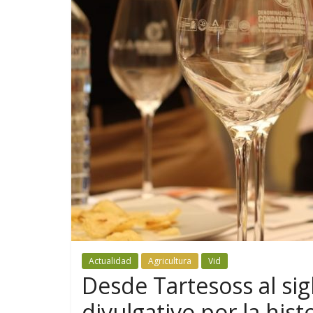
Actualidad
Agricultura
Vid
Desde Tartesoss al sig
divulgativo por la hist