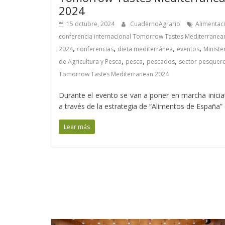
2024
15 octubre, 2024
CuadernoAgrario
Alimentac
conferencia internacional Tomorrow Tastes Mediterranea
,
,
,
,
2024
conferencias
dieta mediterránea
eventos
Ministe
,
,
,
de Agricultura y Pesca
pesca
pescados
sector pesquer
Tomorrow Tastes Mediterranean 2024
Durante el evento se van a poner en marcha inicia
a través de la estrategia de “Alimentos de España”
Leer más