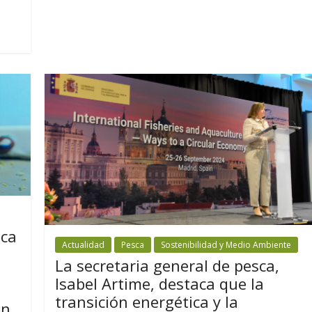
sca
Actualidad
Pesca
Sostenibilidad y Medio Ambiente
La secretaria general de pesca,
Isabel Artime, destaca que la
transición energética y la
an