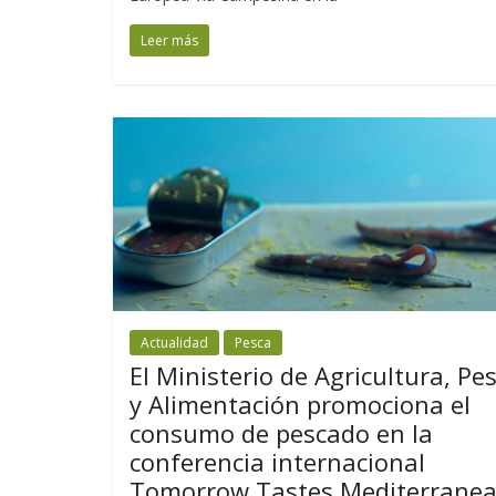
Leer más
Actualidad
Pesca
El Ministerio de Agricultura, Pe
y Alimentación promociona el
consumo de pescado en la
conferencia internacional
Tomorrow Tastes Mediterrane