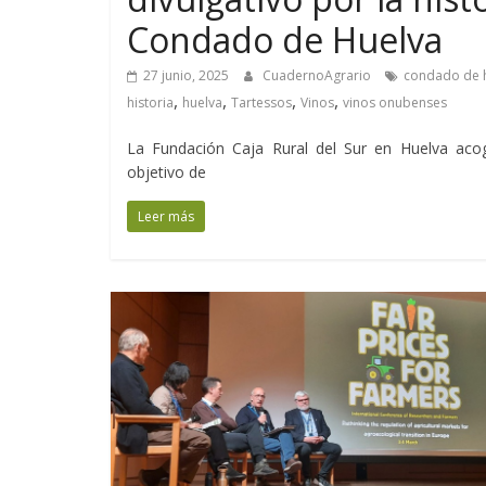
Condado de Huelva
27 junio, 2025
CuadernoAgrario
condado de 
,
,
,
,
historia
huelva
Tartessos
Vinos
vinos onubenses
La Fundación Caja Rural del Sur en Huelva aco
objetivo de
Leer más