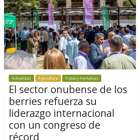
Actualidad
Agricultura
Frutas y Hortalizas
El sector onubense de los
berries refuerza su
liderazgo internacional
con un congreso de
récord