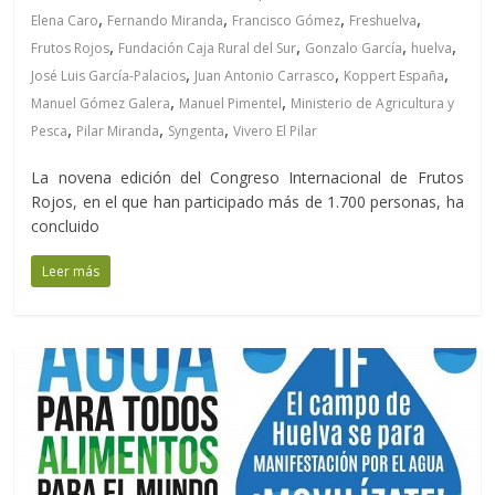
,
,
,
,
Elena Caro
Fernando Miranda
Francisco Gómez
Freshuelva
,
,
,
,
Frutos Rojos
Fundación Caja Rural del Sur
Gonzalo García
huelva
,
,
,
José Luis García-Palacios
Juan Antonio Carrasco
Koppert España
,
,
Manuel Gómez Galera
Manuel Pimentel
Ministerio de Agricultura y
,
,
,
Pesca
Pilar Miranda
Syngenta
Vivero El Pilar
La novena edición del Congreso Internacional de Frutos
Rojos, en el que han participado más de 1.700 personas, ha
concluido
Leer más