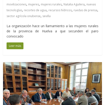
,
,
,
,
movilizaciones
mujeres
mujeres rurales
Natalia Aguilera
nuevas
,
,
,
,
tecnologías
recortes de agua
recursos hídricos
ruedas de prensa
,
sector agrícola onubense
sevilla
La organización hace un llamamiento a las mujeres rurales
de la provincia de Huelva a que secunden el paro
convocado
Leer más